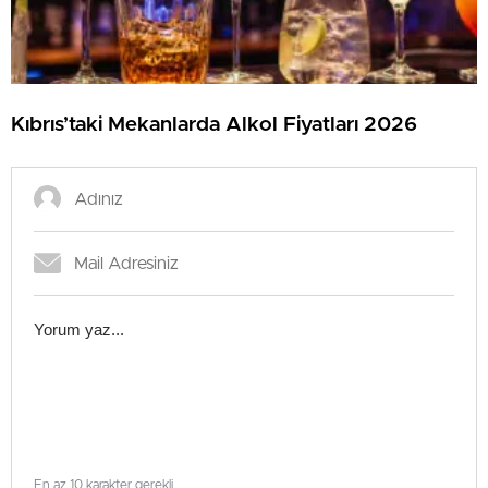
Kıbrıs’taki Mekanlarda Alkol Fiyatları 2026
En az 10 karakter gerekli