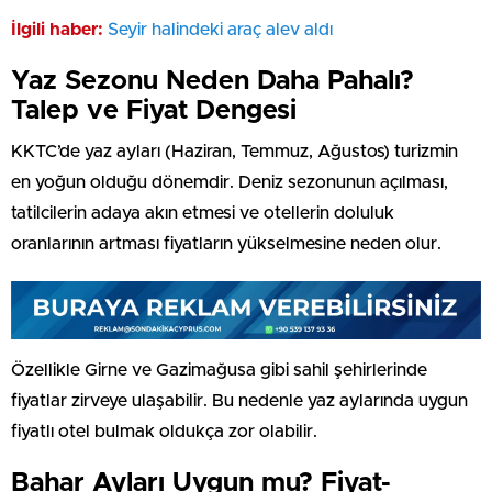
İlgili haber:
Seyir halindeki araç alev aldı
Yaz Sezonu Neden Daha Pahalı?
Talep ve Fiyat Dengesi
KKTC’de yaz ayları (Haziran, Temmuz, Ağustos) turizmin
en yoğun olduğu dönemdir. Deniz sezonunun açılması,
tatilcilerin adaya akın etmesi ve otellerin doluluk
oranlarının artması fiyatların yükselmesine neden olur.
Özellikle Girne ve Gazimağusa gibi sahil şehirlerinde
fiyatlar zirveye ulaşabilir. Bu nedenle yaz aylarında uygun
fiyatlı otel bulmak oldukça zor olabilir.
Bahar Ayları Uygun mu? Fiyat-