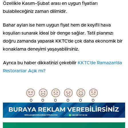
Özellikle Kasım–Şubat arası en uygun fiyatları
bulabileceğiniz zaman dilimidir.
Bahar ayları ise hem uygun fiyat hem de keyifli hava
koşulları sunarak ideal bir denge sağlar. Tatil planınızı
doğru zamanda yaparak KKTC’de çok daha ekonomik bir
konaklama deneyimi yaşayabilirsiniz.
Ayrıca bu haber dikkatinizi çekebilir
KKTC’de Ramazan’da
Restoranlar Açık mı?
0
0
0
0
0
0