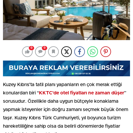
0
0
Kuzey Kıbrıs’ta tatil planı yapanların en çok merak ettiği
konulardan biri “
KKTC’de otel fiyatları ne zaman düşer
”
sorusudur. Özellikle daha uygun bütçeyle konaklama
yapmak isteyenler için doğru zamanı seçmek büyük önem
taşır. Kuzey Kıbrıs Türk Cumhuriyeti, yıl boyunca turizm
hareketliliğine sahip olsa da belirli dönemlerde fiyatlar