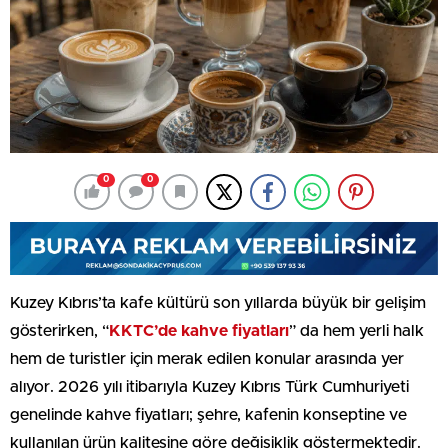
0
0
Kuzey Kıbrıs’ta kafe kültürü son yıllarda büyük bir gelişim
gösterirken, “
KKTC’de kahve fiyatları
” da hem yerli halk
hem de turistler için merak edilen konular arasında yer
alıyor. 2026 yılı itibarıyla Kuzey Kıbrıs Türk Cumhuriyeti
genelinde kahve fiyatları; şehre, kafenin konseptine ve
kullanılan ürün kalitesine göre değişiklik göstermektedir.