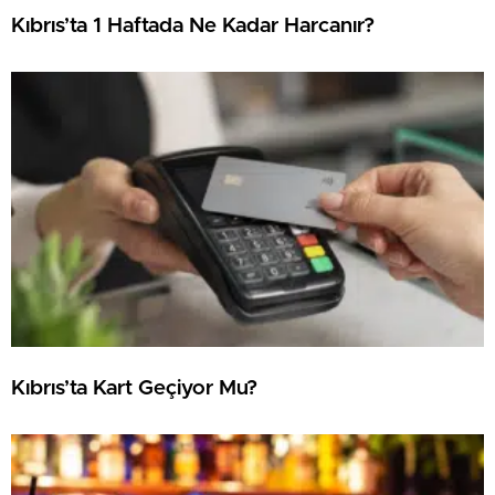
Kıbrıs’ta 1 Haftada Ne Kadar Harcanır?
Kıbrıs’ta Kart Geçiyor Mu?