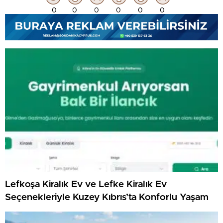
0
0
0
0
0
0
Lefkoşa Kiralık Ev ve Lefke Kiralık Ev
Seçenekleriyle Kuzey Kıbrıs’ta Konforlu Yaşam