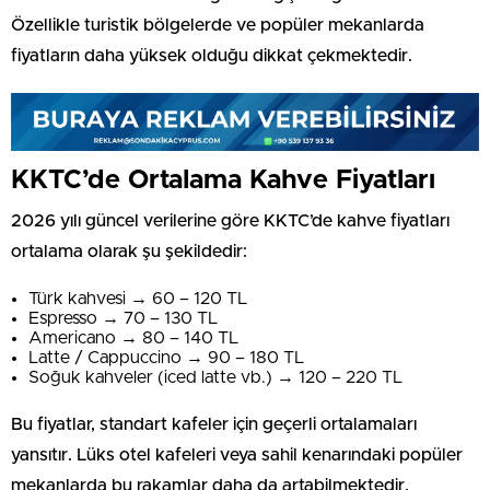
Özellikle turistik bölgelerde ve popüler mekanlarda
fiyatların daha yüksek olduğu dikkat çekmektedir.
KKTC’de Ortalama Kahve Fiyatları
2026 yılı güncel verilerine göre KKTC’de kahve fiyatları
ortalama olarak şu şekildedir:
Türk kahvesi → 60 – 120 TL
Espresso → 70 – 130 TL
Americano → 80 – 140 TL
Latte / Cappuccino → 90 – 180 TL
Soğuk kahveler (iced latte vb.) → 120 – 220 TL
Bu fiyatlar, standart kafeler için geçerli ortalamaları
yansıtır. Lüks otel kafeleri veya sahil kenarındaki popüler
mekanlarda bu rakamlar daha da artabilmektedir.