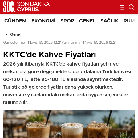
GÜNDEM
EKONOMI
SPOR
GENEL
SAĞLIK
RUM 
Genel
Güncellenme - Mayıs 13, 2026 12:21
Yayınlanma - Mayıs 13, 2026 12:21
KKTC’de Kahve Fiyatları
2026 yılı itibarıyla KKTC’de kahve fiyatları şehir ve
mekanlara göre değişmekte olup, ortalama Türk kahvesi
60-120 TL, latte 90-180 TL arasında seyretmektedir.
Turistik bölgelerde fiyatlar daha yüksek olurken,
üniversite yakınlarındaki mekanlarda uygun seçenekler
bulunabilir.