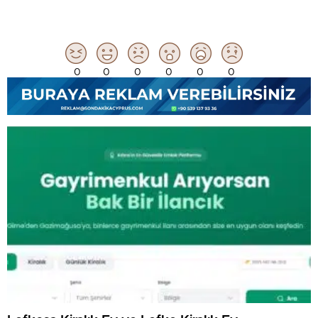
0
0
0
0
0
0