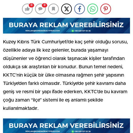
0
0
Kuzey Kıbrıs Türk Cumhuriyeti’de kaç şehir olduğu sorusu,
özellikle adaya ilk kez gelenler, burada yaşamayı
düşünenler ve öğrenci olarak taşınacak kişiler tarafından
oldukça sık araştırılan bir konudur. Bunun temel nedeni,
KKTC’nin küçük bir ülke olmasına rağmen şehir yapısının
Türkiye’den farklı olmasıdır. Türkiye’de şehir kavramı daha
geniş ve resmi bir yapı ifade ederken, KKTC’de bu kavram
çoğu zaman “ilçe” sistemi ile eş anlamlı şekilde
kullanılmaktadır.