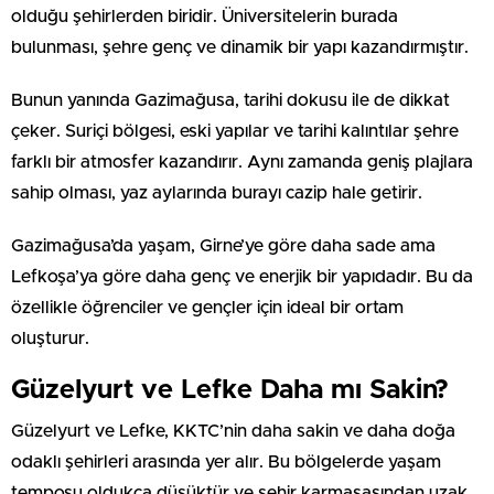
olduğu şehirlerden biridir. Üniversitelerin burada
bulunması, şehre genç ve dinamik bir yapı kazandırmıştır.
Bunun yanında Gazimağusa, tarihi dokusu ile de dikkat
çeker. Suriçi bölgesi, eski yapılar ve tarihi kalıntılar şehre
farklı bir atmosfer kazandırır. Aynı zamanda geniş plajlara
sahip olması, yaz aylarında burayı cazip hale getirir.
Gazimağusa’da yaşam, Girne’ye göre daha sade ama
Lefkoşa’ya göre daha genç ve enerjik bir yapıdadır. Bu da
özellikle öğrenciler ve gençler için ideal bir ortam
oluşturur.
Güzelyurt ve Lefke Daha mı Sakin?
Güzelyurt ve Lefke, KKTC’nin daha sakin ve daha doğa
odaklı şehirleri arasında yer alır. Bu bölgelerde yaşam
temposu oldukça düşüktür ve şehir karmaşasından uzak