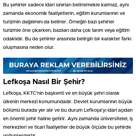
Bu şehirler sadece idari sınırları belirlemekle kalmaz, aynı
zamanda ekonomik faaliyetlerin, eğitim kurumlarının ve
turizmin dağılımını da belirler. Örneğin bazı şehirler
turizmle öne çıkarken, bazıları daha çok tarım veya eğitim
odaklıdır. Bu da şehirler arasında belirgin bir karakter farkı
oluşmasına neden olur.
Lefkoşa Nasıl Bir Şehir?
Lefkoşa, KKTC’nin başkenti ve en büyük şehri olarak
ülkenin merkezi konumundadır. Devlet kurumlarının büyük
bölümü burada yer alır ve bu durum Lefkoşa’yı idari açıdan
en önemli şehir haline getirir. Aynı zamanda üniversiteler, iş
merkezleri ve ticari faaliyetler de büyük ölçüde bu şehirde
yoğunlaşmıştır.