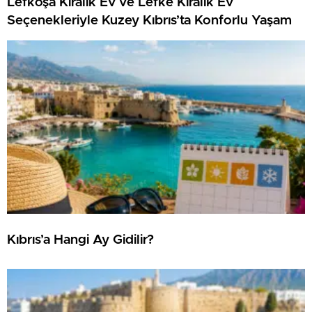
Lefkoşa Kiralık Ev ve Lefke Kiralık Ev
Seçenekleriyle Kuzey Kıbrıs’ta Konforlu Yaşam
Kıbrıs’a Hangi Ay Gidilir?