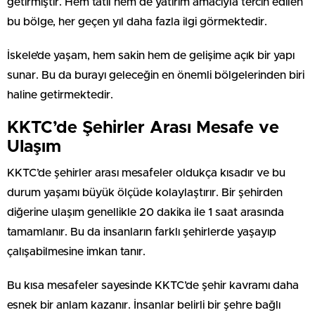
getirmiştir. Hem tatil hem de yatırım amacıyla tercih edilen
bu bölge, her geçen yıl daha fazla ilgi görmektedir.
İskele’de yaşam, hem sakin hem de gelişime açık bir yapı
sunar. Bu da burayı geleceğin en önemli bölgelerinden biri
haline getirmektedir.
KKTC’de Şehirler Arası Mesafe ve
Ulaşım
KKTC’de şehirler arası mesafeler oldukça kısadır ve bu
durum yaşamı büyük ölçüde kolaylaştırır. Bir şehirden
diğerine ulaşım genellikle 20 dakika ile 1 saat arasında
tamamlanır. Bu da insanların farklı şehirlerde yaşayıp
çalışabilmesine imkan tanır.
Bu kısa mesafeler sayesinde KKTC’de şehir kavramı daha
esnek bir anlam kazanır. İnsanlar belirli bir şehre bağlı