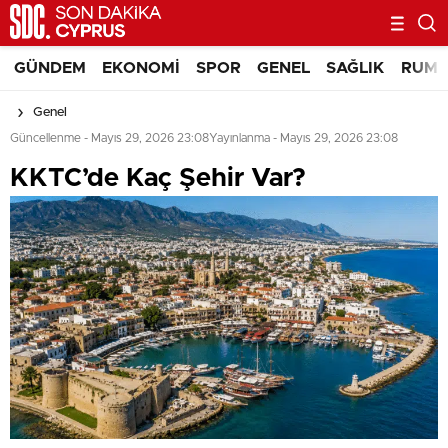
GÜNDEM
EKONOMI
SPOR
GENEL
SAĞLIK
RUM 
Genel
Güncellenme - Mayıs 29, 2026 23:08
Yayınlanma - Mayıs 29, 2026 23:08
KKTC’de Kaç Şehir Var?