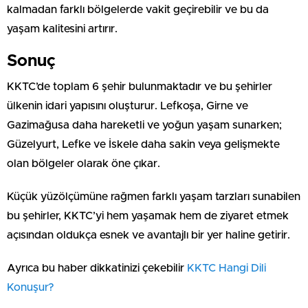
kalmadan farklı bölgelerde vakit geçirebilir ve bu da
yaşam kalitesini artırır.
Sonuç
KKTC’de toplam 6 şehir bulunmaktadır ve bu şehirler
ülkenin idari yapısını oluşturur. Lefkoşa, Girne ve
Gazimağusa daha hareketli ve yoğun yaşam sunarken;
Güzelyurt, Lefke ve İskele daha sakin veya gelişmekte
olan bölgeler olarak öne çıkar.
Küçük yüzölçümüne rağmen farklı yaşam tarzları sunabilen
bu şehirler, KKTC’yi hem yaşamak hem de ziyaret etmek
açısından oldukça esnek ve avantajlı bir yer haline getirir.
Ayrıca bu haber dikkatinizi çekebilir ⁠
⁠KKTC Hangi Dili
Konuşur?