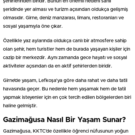
şehirlerinden biridir. Bunun en önemli nedeni sahil
şeridinde yer alması ve turizm açısından oldukça gelişmiş
olmasıdır. Girne, deniz manzarası, limanı, restoranları ve
sosyal yaşamıyla öne çıkar.
Özellikle yaz aylarında oldukça canlı bir atmosfere sahip
olan şehir, hem turistler hem de burada yaşayan kişiler için
cazip bir merkezdir. Aynı zamanda gece hayatı ve sosyal
aktiviteler açısından da en aktif şehirlerden biridir.
Girne’de yaşam, Lefkoşa’ya göre daha rahat ve daha tatil
havasında geçer. Bu nedenle hem yaşamak hem de tatil
yapmak isteyenler için en çok tercih edilen bölgelerden biri
haline gelmiştir.
Gazimağusa Nasıl Bir Yaşam Sunar?
Gazimağusa, KKTC’de özellikle öğrenci nüfusunun yoğun