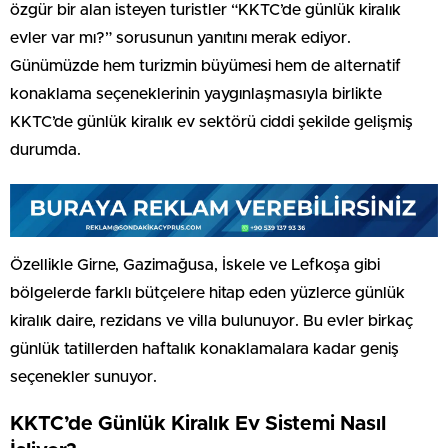
özgür bir alan isteyen turistler “KKTC’de günlük kiralık
evler var mı?” sorusunun yanıtını merak ediyor.
Günümüzde hem turizmin büyümesi hem de alternatif
konaklama seçeneklerinin yaygınlaşmasıyla birlikte
KKTC’de günlük kiralık ev sektörü ciddi şekilde gelişmiş
durumda.
Özellikle Girne, Gazimağusa, İskele ve Lefkoşa gibi
bölgelerde farklı bütçelere hitap eden yüzlerce günlük
kiralık daire, rezidans ve villa bulunuyor. Bu evler birkaç
günlük tatillerden haftalık konaklamalara kadar geniş
seçenekler sunuyor.
KKTC’de Günlük Kiralık Ev Sistemi Nasıl