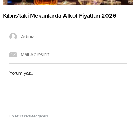
Kıbrıs’taki Mekanlarda Alkol Fiyatları 2026
En az 10 karakter gerekli