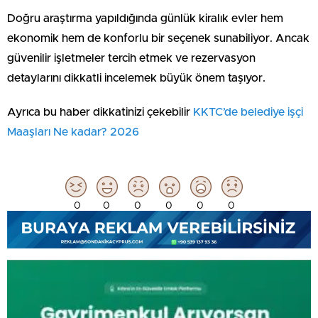
Doğru araştırma yapıldığında günlük kiralık evler hem
ekonomik hem de konforlu bir seçenek sunabiliyor. Ancak
güvenilir işletmeler tercih etmek ve rezervasyon
detaylarını dikkatli incelemek büyük önem taşıyor.
Ayrıca bu haber dikkatinizi çekebilir
KKTC’de belediye işçi
Maaşları Ne kadar? 2026
0
0
0
0
0
0