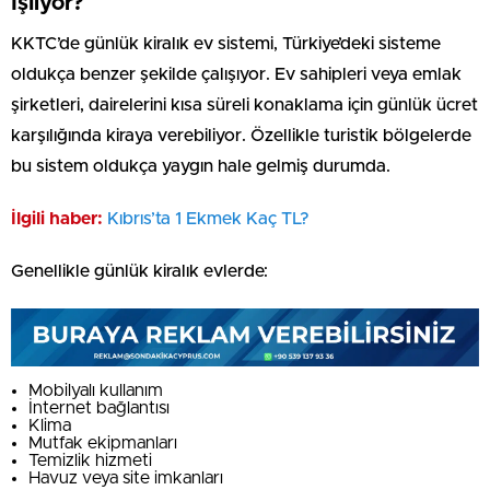
İşliyor?
KKTC’de günlük kiralık ev sistemi, Türkiye’deki sisteme
oldukça benzer şekilde çalışıyor. Ev sahipleri veya emlak
şirketleri, dairelerini kısa süreli konaklama için günlük ücret
karşılığında kiraya verebiliyor. Özellikle turistik bölgelerde
bu sistem oldukça yaygın hale gelmiş durumda.
İlgili haber:
Kıbrıs’ta 1 Ekmek Kaç TL?
Genellikle günlük kiralık evlerde:
Mobilyalı kullanım
İnternet bağlantısı
Klima
Mutfak ekipmanları
Temizlik hizmeti
Havuz veya site imkanları