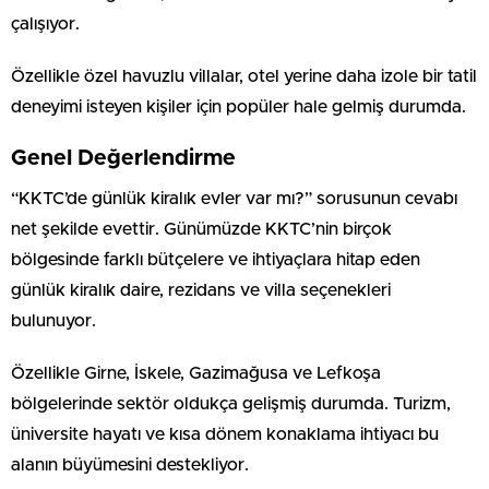
çalışıyor.
Özellikle özel havuzlu villalar, otel yerine daha izole bir tatil
deneyimi isteyen kişiler için popüler hale gelmiş durumda.
Genel Değerlendirme
“KKTC’de günlük kiralık evler var mı?” sorusunun cevabı
net şekilde evettir. Günümüzde KKTC’nin birçok
bölgesinde farklı bütçelere ve ihtiyaçlara hitap eden
günlük kiralık daire, rezidans ve villa seçenekleri
bulunuyor.
Özellikle Girne, İskele, Gazimağusa ve Lefkoşa
bölgelerinde sektör oldukça gelişmiş durumda. Turizm,
üniversite hayatı ve kısa dönem konaklama ihtiyacı bu
alanın büyümesini destekliyor.