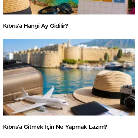
Kıbrıs’a Hangi Ay Gidilir?
Kıbrıs’a Gitmek İçin Ne Yapmak Lazım?