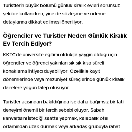
Turistlerin büyük bölümü günlük kiralık evleri sorunsuz
şekilde kullanırken, yine de sözleşme ve ödeme
detaylarına dikkat edilmesi öneriliyor.
Öğrenciler ve Turistler Neden Günlük Kiralık
Ev Tercih Ediyor?
KKTC’de üniversite eğitimi oldukça yaygın olduğu için
öğrenciler ve öğrenci yakınları sık sık kısa süreli
konaklama ihtiyacı duyabiliyor. Özellikle kayıt
dönemlerinde veya mezuniyet süreçlerinde günlük kiralık
dairelere yoğun talep oluşuyor.
Turistler açısından bakıldığında ise daha bağımsız bir tatil
deneyimi önemli bir tercih sebebi oluyor. Sabah
kahvaltısını istediği saatte yapmak, kalabalık otel
ortamından uzak durmak veya arkadaş grubuyla rahat