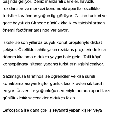
başında geliyor. Deniz manzaralı daireler, havuzlu
rezidanslar ve merkezi konumdaki apartlar özellikle
turistler tarafından yoğun ilgi görüyor. Casino turizmi ve
gece hayatı da Girne’de günlük kiralık ev talebini artıran
önemli faktörler arasında yer alıyor.
İskele ise son yıllarda büyük konut projeleriyle dikkat
çekiyor. Özellikle sahile yakın rezidans projelerinde kısa
dönem kiralama oldukça yaygın hale geldi. Tatil köyü
konseptindeki siteler, yabancı turistlerin ilgisini çekiyor.
Gazimağusa tarafında ise öğrenciler ve kısa süreli
konaklama arayan kişiler günlük kiralık evleri sık tercih
ediyor. Üniversite yoğunluğu nedeniyle burada apart tarzı
günlük kiralık seçenekler oldukça fazla.
Lefkoşa’da ise daha çok iş seyahati yapan kişiler veya