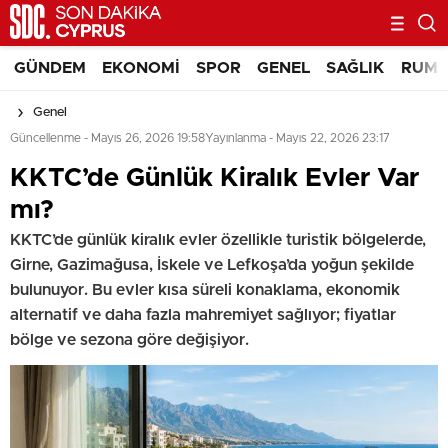
GÜNDEM
EKONOMI
SPOR
GENEL
SAĞLIK
RUM 
Genel
Güncellenme - Mayıs 26, 2026 19:58
Yayınlanma - Mayıs 22, 2026 23:17
KKTC’de Günlük Kiralık Evler Var
mı?
KKTC’de günlük kiralık evler özellikle turistik bölgelerde,
Girne, Gazimağusa, İskele ve Lefkoşa’da yoğun şekilde
bulunuyor. Bu evler kısa süreli konaklama, ekonomik
alternatif ve daha fazla mahremiyet sağlıyor; fiyatlar
bölge ve sezona göre değişiyor.