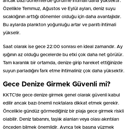
ancak bazı dönemlerde görülme ihtimali daha yüksektir.
Özellikle Temmuz, Ağustos ve Eylül ayları, deniz suyu
sıcaklığının arttığı dönemler olduğu için daha avantajlıdır.
Bu aylarda plankton yoğunluğu artar ve parıltı ihtimali
yükselir.
Saat olarak ise gece 22:00 sonrası en ideal zamandır. Ay
ışığının az olduğu gecelerde bu etki çok daha net görülür.
Tam karanlık bir ortamda, denize girip hareket ettiğinizde
suyun parladığını fark etme ihtimaliniz çok daha yüksektir.
Gece Denize Girmek Güvenli mi?
KKTC’de gece denize girmek genel olarak güvenli kabul
edilir ancak bazı önemli noktalara dikkat etmek gerekir.
Öncelikle gündüz görmediğiniz bir plaja gece girmek riskli
olabilir. Deniz tabanını, taşlık alanları veya olası akıntıları
önceden bilmek önemlidir. Ayrıca tek başına yüzmek