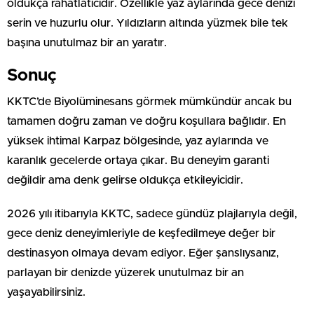
oldukça rahatlatıcıdır. Özellikle yaz aylarında gece denizi
serin ve huzurlu olur. Yıldızların altında yüzmek bile tek
başına unutulmaz bir an yaratır.
Sonuç
KKTC’de Biyolüminesans görmek mümkündür ancak bu
tamamen doğru zaman ve doğru koşullara bağlıdır. En
yüksek ihtimal Karpaz bölgesinde, yaz aylarında ve
karanlık gecelerde ortaya çıkar. Bu deneyim garanti
değildir ama denk gelirse oldukça etkileyicidir.
2026 yılı itibarıyla KKTC, sadece gündüz plajlarıyla değil,
gece deniz deneyimleriyle de keşfedilmeye değer bir
destinasyon olmaya devam ediyor. Eğer şanslıysanız,
parlayan bir denizde yüzerek unutulmaz bir an
yaşayabilirsiniz.