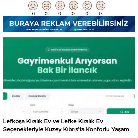
0
0
0
0
0
0
Lefkoşa Kiralık Ev ve Lefke Kiralık Ev
Seçenekleriyle Kuzey Kıbrıs’ta Konforlu Yaşam