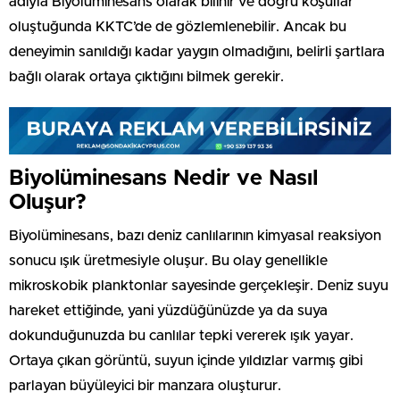
adıyla Biyolüminesans olarak bilinir ve doğru koşullar
oluştuğunda KKTC’de de gözlemlenebilir. Ancak bu
deneyimin sanıldığı kadar yaygın olmadığını, belirli şartlara
bağlı olarak ortaya çıktığını bilmek gerekir.
Biyolüminesans Nedir ve Nasıl
Oluşur?
Biyolüminesans, bazı deniz canlılarının kimyasal reaksiyon
sonucu ışık üretmesiyle oluşur. Bu olay genellikle
mikroskobik planktonlar sayesinde gerçekleşir. Deniz suyu
hareket ettiğinde, yani yüzdüğünüzde ya da suya
dokunduğunuzda bu canlılar tepki vererek ışık yayar.
Ortaya çıkan görüntü, suyun içinde yıldızlar varmış gibi
parlayan büyüleyici bir manzara oluşturur.