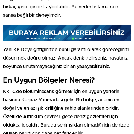
birkaç gece içinde kaybolabilir. Bu nedenle tamamen
şansa bağlı bir deneyimdir.
Yani KKTC’ye gittiğinizde bunu garanti olarak göreceğinizi
düşünmek doğru olmaz. Ancak denk gelirseniz, hayatınız
boyunca unutamayacağınız bir an yaşayabilirsiniz.
En Uygun Bölgeler Neresi?
KKTC’de biolüminesans görmek için en uygun yerlerin
başında Karpaz Yarımadası gelir. Bu bölge, adanın en
doğal ve en az ışık kirliliğine sahip alanlarından biridir.
Özellikle Altınkum çevresi, gece deniz gözlemleri için
oldukça idealdir. Burada şehir ışıkları olmadığı için denizde
oluşan parıltı çok daha net fark edilir.