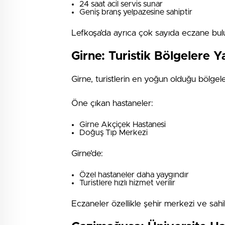
24 saat acil servis sunar
Geniş branş yelpazesine sahiptir
Lefkoşa’da ayrıca çok sayıda eczane bul
Girne: Turistik Bölgelere Y
Girne, turistlerin en yoğun olduğu bölgele
Öne çıkan hastaneler:
Girne Akçiçek Hastanesi
Doğuş Tıp Merkezi
Girne’de:
Özel hastaneler daha yaygındır
Turistlere hızlı hizmet verilir
Eczaneler özellikle şehir merkezi ve sahi