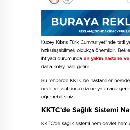
Kuzey Kıbrıs Türk Cumhuriyeti’nde tatil 
hızlı ulaşabilmek oldukça önemlidir. Bekle
ihtiyacı durumunda
en yakın hastane ve
daha kolay hale getirir.
Bu rehberde KKTC’de hastaneler nerede bu
nedir ve acil durumda ne yapmanız gerekir
öğrenebilirsiniz.
KKTC’de Sağlık Sistemi Nası
KKTC’de sağlık sistemi hem devlet hem d