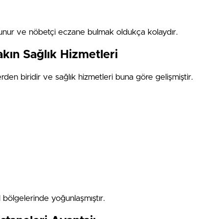
unur ve nöbetçi eczane bulmak oldukça kolaydır.
akın Sağlık Hizmetleri
rden biridir ve sağlık hizmetleri buna göre gelişmiştir.
l bölgelerinde yoğunlaşmıştır.