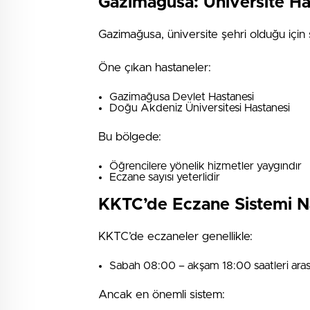
Gazimağusa: Üniversite Has
Gazimağusa, üniversite şehri olduğu için 
Öne çıkan hastaneler:
Gazimağusa Devlet Hastanesi
Doğu Akdeniz Üniversitesi Hastanesi
Bu bölgede:
Öğrencilere yönelik hizmetler yaygındır
Eczane sayısı yeterlidir
KKTC’de Eczane Sistemi Nas
KKTC’de eczaneler genellikle:
Sabah 08:00 – akşam 18:00 saatleri arası
Ancak en önemli sistem: