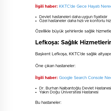
İlgili haber:
⁠⁠KKTC’de Gece Hayatı Nere
Devlet hastaneleri daha uygun fiyatlıdır
Özel hastaneler daha hızlı ve konforlu h
Özellikle büyük şehirlerde sağlık hizmetl
Lefkoşa: Sağlık Hizmetleri
Başkent Lefkoşa, KKTC’de sağlık altyapısı
Öne çıkan hastaneler:
İlgili haber:
Google Search Console Ned
Dr. Burhan Nalbantoğlu Devlet Hastanes
Yakın Doğu Üniversitesi Hastanesi
Bu hastaneler: