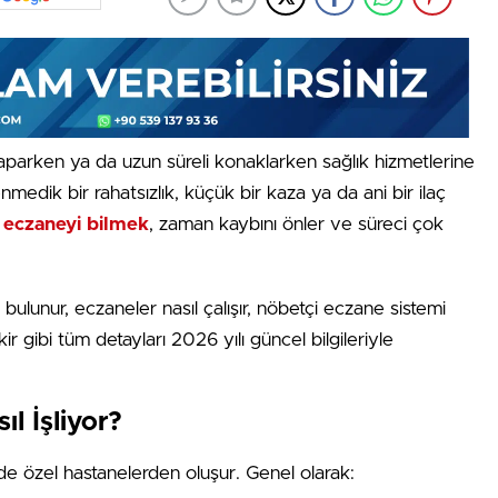
yaparken ya da uzun süreli konaklarken sağlık hizmetlerine
nmedik bir rahatsızlık, küçük bir kaza ya da ani bir ilaç
 eczaneyi bilmek
, zaman kaybını önler ve süreci çok
lunur, eczaneler nasıl çalışır, nöbetçi eczane sistemi
 gibi tüm detayları 2026 yılı güncel bilgileriyle
l İşliyor?
e özel hastanelerden oluşur. Genel olarak: