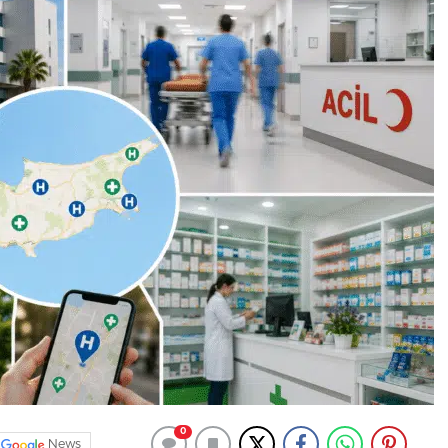
0
News