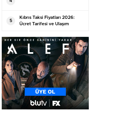
4
Kıbrıs Taksi Fiyatları 2026:
5
Ücret Tarifesi ve Ulaşım
Rehberi