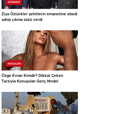
GÜNDEM
Ziya Öztürkler şehitlerin emanetine ebedi
sahip çıkma sözü verdi
MAGAZIN
Özge Evran Kimdir? Dikkat Çeken
Tarzıyla Konuşulan Genç Model