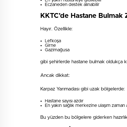
En yakın hastaneye gidilebilir
Eczaneden destek alınabilir
KKTC’de Hastane Bulmak 
Hayır. Özellikle:
Lefkoşa
Girne
Gazimağusa
gibi şehirlerde hastane bulmak oldukça ko
Ancak dikkat:
Karpaz Yarımadası gibi uzak bölgelerde:
Hastane sayısı azdır
En yakın sağlık merkezine ulaşım zaman al
Bu yüzden bu bölgelere giderken hazırlık