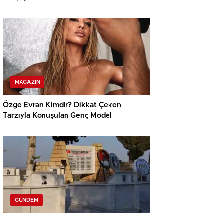
MAGAZIN
Özge Evran Kimdir? Dikkat Çeken
Tarzıyla Konuşulan Genç Model
GÜNDEM