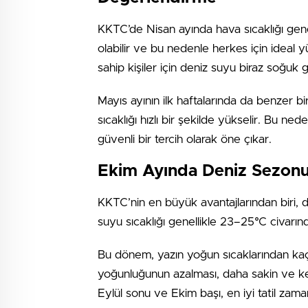
KKTC’de Nisan ayında hava sıcaklığı gene
olabilir ve bu nedenle herkes için ideal 
sahip kişiler için deniz suyu biraz soğuk ge
Mayıs ayının ilk haftalarında da benzer b
sıcaklığı hızlı bir şekilde yükselir. Bu ne
güvenli bir tercih olarak öne çıkar.
Ekim Ayında Deniz Sezon
KKTC’nin en büyük avantajlarından biri, 
suyu sıcaklığı genellikle 23–25°C civar
Bu dönem, yazın yoğun sıcaklarından kaçma
yoğunluğunun azalması, daha sakin ve keyif
Eylül sonu ve Ekim başı, en iyi tatil zaman