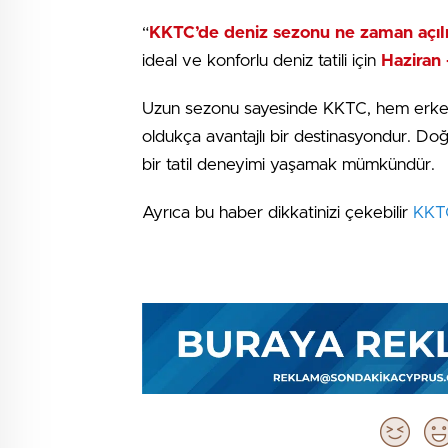
“
KKTC’de deniz sezonu ne zaman açılı
ideal ve konforlu deniz tatili için
Haziran 
Uzun sezonu sayesinde KKTC, hem erken 
oldukça avantajlı bir destinasyondur. D
bir tatil deneyimi yaşamak mümkündür.
Ayrıca bu haber dikkatinizi çekebilir
KKTC