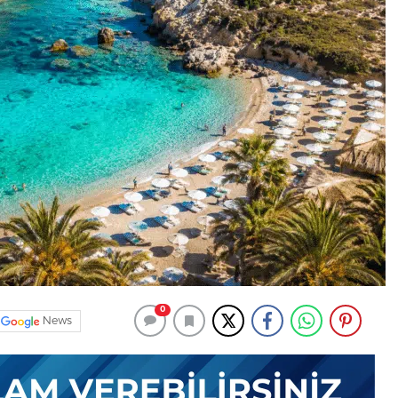
0
News