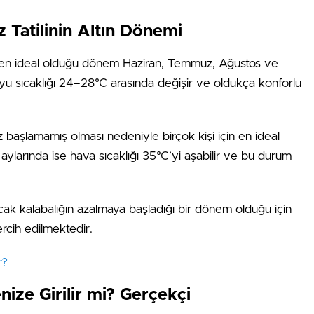
z Tatilinin Altın Dönemi
en ideal olduğu dönem Haziran, Temmuz, Ağustos ve
uyu sıcaklığı 24–28°C arasında değişir ve oldukça konforlu
nüz başlamamış olması nedeniyle birçok kişi için en ideal
ylarında ise hava sıcaklığı 35°C’yi aşabilir ve bu durum
ncak kalabalığın azalmaya başladığı bir dönem olduğu için
ercih edilmektedir.
r?
ize Girilir mi? Gerçekçi