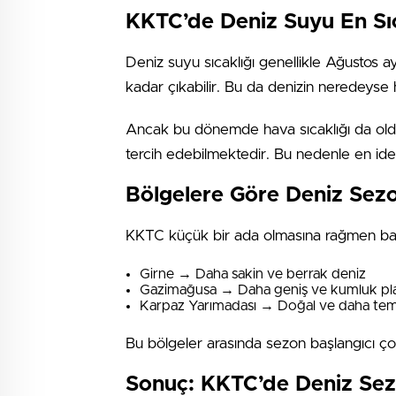
KKTC’de Deniz Suyu En Sı
Deniz suyu sıcaklığı genellikle Ağustos
kadar çıkabilir. Bu da denizin neredeyse 
Ancak bu dönemde hava sıcaklığı da olduk
tercih edebilmektedir. Bu nedenle en idea
Bölgelere Göre Deniz Sezo
KKTC küçük bir ada olmasına rağmen bazı b
Girne → Daha sakin ve berrak deniz
Gazimağusa → Daha geniş ve kumluk pla
Karpaz Yarımadası → Doğal ve daha tem
Bu bölgeler arasında sezon başlangıcı çok
Sonuç: KKTC’de Deniz Sez