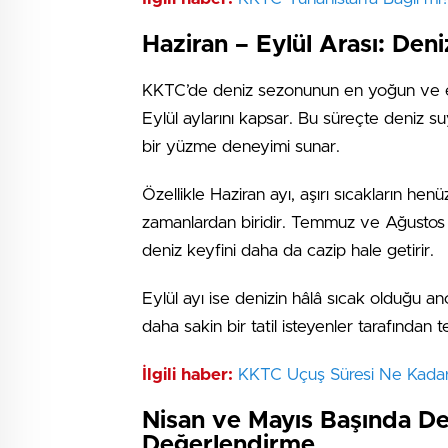
Haziran – Eylül Arası: Deni
KKTC’de deniz sezonunun en yoğun ve 
Eylül aylarını kapsar. Bu süreçte deniz s
bir yüzme deneyimi sunar.
Özellikle Haziran ayı, aşırı sıcakların he
zamanlardan biridir. Temmuz ve Ağustos a
deniz keyfini daha da cazip hale getirir.
Eylül ayı ise denizin hâlâ sıcak olduğu a
daha sakin bir tatil isteyenler tarafından t
İlgili haber:
KKTC Uçuş Süresi Ne Kada
Nisan ve Mayıs Başında Den
Değerlendirme