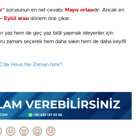
r
” sorusunun en net cevabı:
Mayıs ortası
dır. Ancak en
– Eylül arası
dönem öne çıkar.
yaz hem de geç yaz tatili yapmak isteyenler için
oğru zamanı seçerek hem daha sakin hem de daha keyifli
’de Hava Ne Zaman Isınır?