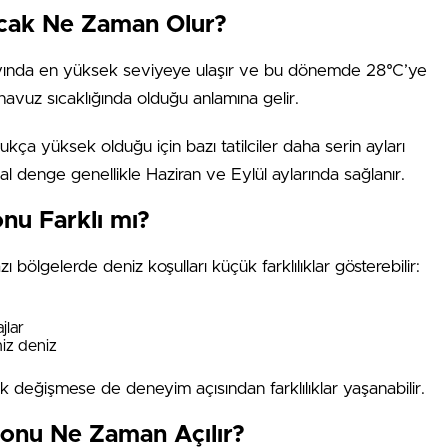
cak Ne Zaman Olur?
 ayında en yüksek seviyeye ulaşır ve bu dönemde 28°C’ye
havuz sıcaklığında olduğu anlamına gelir.
ça yüksek olduğu için bazı tatilciler daha serin ayları
l denge genellikle Haziran ve Eylül aylarında sağlanır.
nu Farklı mı?
ölgelerde deniz koşulları küçük farklılıklar gösterebilir:
jlar
iz deniz
 değişmese de deneyim açısından farklılıklar yaşanabilir.
onu Ne Zaman Açılır?