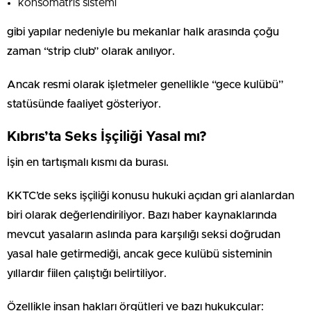
konsomatris sistemi
gibi yapılar nedeniyle bu mekanlar halk arasında çoğu
zaman “strip club” olarak anılıyor.
Ancak resmi olarak işletmeler genellikle “gece kulübü”
statüsünde faaliyet gösteriyor.
Kıbrıs’ta Seks İşçiliği Yasal mı?
İşin en tartışmalı kısmı da burası.
KKTC’de seks işçiliği konusu hukuki açıdan gri alanlardan
biri olarak değerlendiriliyor. Bazı haber kaynaklarında
mevcut yasaların aslında para karşılığı seksi doğrudan
yasal hale getirmediği, ancak gece kulübü sisteminin
yıllardır fiilen çalıştığı belirtiliyor.
Özellikle insan hakları örgütleri ve bazı hukukçular: