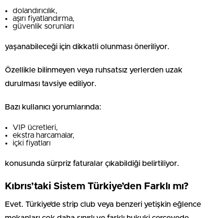
dolandırıcılık,
aşırı fiyatlandırma,
güvenlik sorunları
yaşanabileceği için dikkatli olunması öneriliyor.
Özellikle bilinmeyen veya ruhsatsız yerlerden uzak
durulması tavsiye ediliyor.
Bazı kullanıcı yorumlarında:
VIP ücretleri,
ekstra harcamalar,
içki fiyatları
konusunda sürpriz faturalar çıkabildiği belirtiliyor.
Kıbrıs’taki Sistem Türkiye’den Farklı mı?
Evet. Türkiye’de strip club veya benzeri yetişkin eğlence
mekanları çok daha sınırlı ve farklı hukuki çerçevede