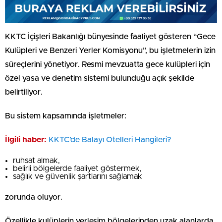
KKTC İçişleri Bakanlığı bünyesinde faaliyet gösteren “Gece
Kulüpleri ve Benzeri Yerler Komisyonu”, bu işletmelerin izin
süreçlerini yönetiyor. Resmi mevzuatta gece kulüpleri için
özel yasa ve denetim sistemi bulunduğu açık şekilde
belirtiliyor.
Bu sistem kapsamında işletmeler:
İlgili haber:
⁠KKTC’de Balayı Otelleri Hangileri?
ruhsat almak,
belirli bölgelerde faaliyet göstermek,
sağlık ve güvenlik şartlarını sağlamak
zorunda oluyor.
Özellikle kulüplerin yerleşim bölgelerinden uzak alanlarda