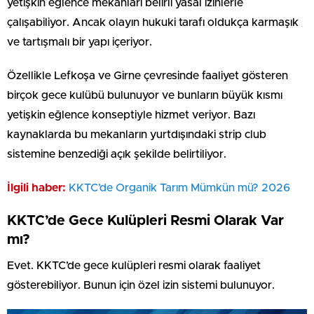
yetişkin eğlence mekanları belirli yasal izinlerle
çalışabiliyor. Ancak olayın hukuki tarafı oldukça karmaşık
ve tartışmalı bir yapı içeriyor.
Özellikle Lefkoşa ve Girne çevresinde faaliyet gösteren
birçok gece kulübü bulunuyor ve bunların büyük kısmı
yetişkin eğlence konseptiyle hizmet veriyor. Bazı
kaynaklarda bu mekanların yurtdışındaki strip club
sistemine benzediği açık şekilde belirtiliyor.
İlgili haber:
KKTC’de Organik Tarım Mümkün mü? 2026
KKTC’de Gece Kulüpleri Resmi Olarak Var
mı?
Evet. KKTC’de gece kulüpleri resmi olarak faaliyet
gösterebiliyor. Bunun için özel izin sistemi bulunuyor.