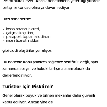
Resmi olarak evet. Ancak denetimlerin yeterliliği yıllardır
tartışma konusu olmaya devam ediyor.
Bazı haberlerde:
insan hakları ihlalleri,
çalışma koşulları,
pasaport toplama iddiaları,
insan ticareti riskleri
gibi ciddi eleştiriler yer alıyor.
Bu nedenle konu yalnızca “eğlence sektörü” değil, aynı
zamanda sosyal ve hukuki tartışma alanı olarak da
değerlendiriliyor.
Turistler İçin Riskli mi?
Genel olarak büyük ve bilinen mekanlar daha güvenli
kabul ediliyor. Ancak yine de: