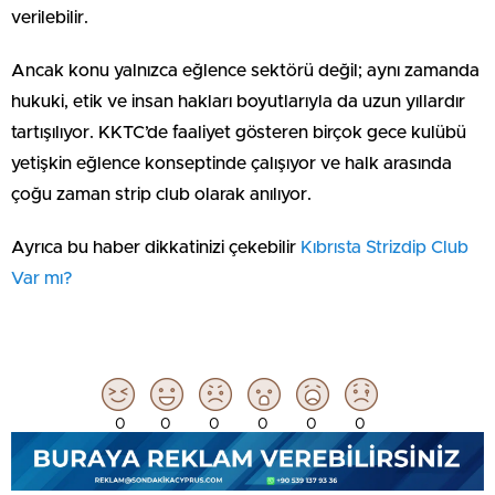
verilebilir.
Ancak konu yalnızca eğlence sektörü değil; aynı zamanda
hukuki, etik ve insan hakları boyutlarıyla da uzun yıllardır
tartışılıyor. KKTC’de faaliyet gösteren birçok gece kulübü
yetişkin eğlence konseptinde çalışıyor ve halk arasında
çoğu zaman strip club olarak anılıyor.
Ayrıca bu haber dikkatinizi çekebilir ⁠
Kıbrısta Strizdip Club
Var mı?
0
0
0
0
0
0