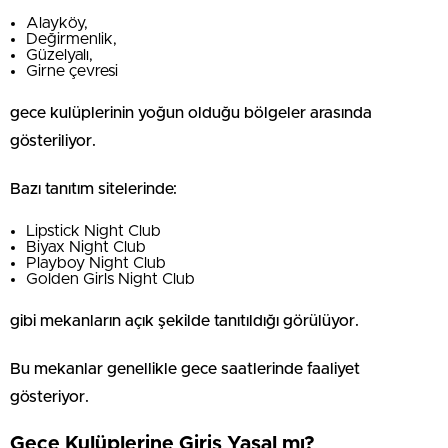
Alayköy,
Değirmenlik,
Güzelyalı,
Girne çevresi
gece kulüplerinin yoğun olduğu bölgeler arasında
gösteriliyor.
Bazı tanıtım sitelerinde:
Lipstick Night Club
Biyax Night Club
Playboy Night Club
Golden Girls Night Club
gibi mekanların açık şekilde tanıtıldığı görülüyor.
Bu mekanlar genellikle gece saatlerinde faaliyet
gösteriyor.
Gece Kulüplerine Giriş Yasal mı?