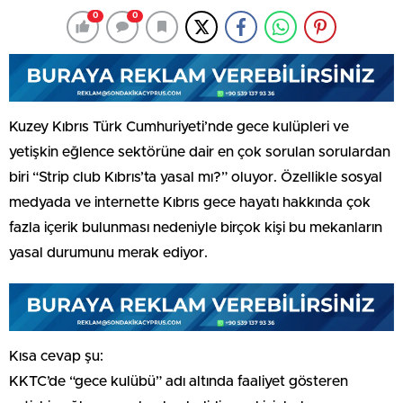
0
0
Kuzey Kıbrıs Türk Cumhuriyeti’nde gece kulüpleri ve
yetişkin eğlence sektörüne dair en çok sorulan sorulardan
biri “Strip club Kıbrıs’ta yasal mı?” oluyor. Özellikle sosyal
medyada ve internette Kıbrıs gece hayatı hakkında çok
fazla içerik bulunması nedeniyle birçok kişi bu mekanların
yasal durumunu merak ediyor.
Kısa cevap şu:
KKTC’de “gece kulübü” adı altında faaliyet gösteren