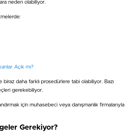
lara neden olabiliyor.
etmelerde:
anlar Açık mı?
e biraz daha farklı prosedürlere tabi olabiliyor. Bazı
çleri gerekebiliyor.
landırmak için muhasebeci veya danışmanlık firmalarıyla
geler Gerekiyor?