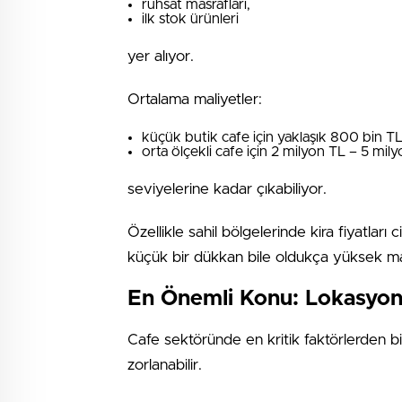
ruhsat masrafları,
ilk stok ürünleri
yer alıyor.
Ortalama maliyetler:
küçük butik cafe için yaklaşık 800 bin TL
orta ölçekli cafe için 2 milyon TL – 5 mil
seviyelerine kadar çıkabiliyor.
Özellikle sahil bölgelerinde kira fiyatla
küçük bir dükkan bile oldukça yüksek mali
En Önemli Konu: Lokasyo
Cafe sektöründe en kritik faktörlerden bi
zorlanabilir.