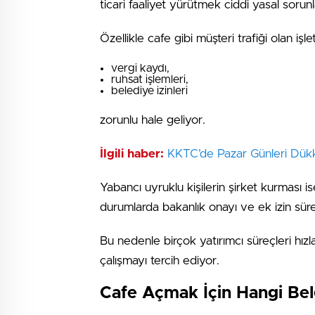
ticari faaliyet yürütmek ciddi yasal sorun
Özellikle cafe gibi müşteri trafiği olan işl
vergi kaydı,
ruhsat işlemleri,
belediye izinleri
zorunlu hale geliyor.
İlgili haber:
KKTC’de Pazar Günleri Dükk
Yabancı uyruklu kişilerin şirket kurması is
durumlarda bakanlık onayı ve ek izin süre
Bu nedenle birçok yatırımcı süreçleri hız
çalışmayı tercih ediyor.
Cafe Açmak İçin Hangi Bel