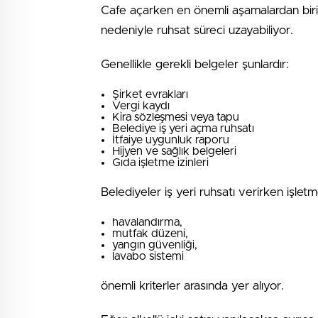
Cafe açarken en önemli aşamalardan biri 
nedeniyle ruhsat süreci uzayabiliyor.
Genellikle gerekli belgeler şunlardır:
Şirket evrakları
Vergi kaydı
Kira sözleşmesi veya tapu
Belediye iş yeri açma ruhsatı
İtfaiye uygunluk raporu
Hijyen ve sağlık belgeleri
Gıda işletme izinleri
Belediyeler iş yeri ruhsatı verirken işletme
havalandırma,
mutfak düzeni,
yangın güvenliği,
lavabo sistemi
önemli kriterler arasında yer alıyor.