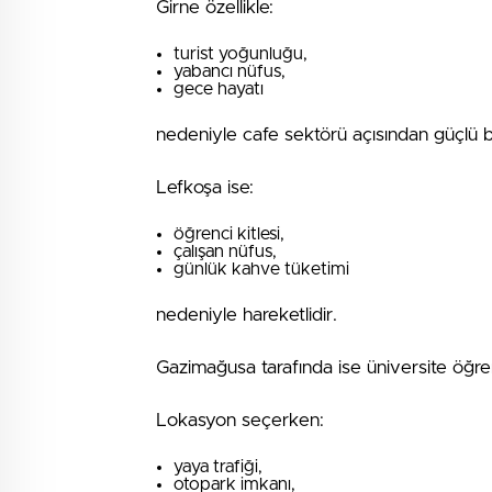
Girne özellikle:
turist yoğunluğu,
yabancı nüfus,
gece hayatı
nedeniyle cafe sektörü açısından güçlü bö
Lefkoşa ise:
öğrenci kitlesi,
çalışan nüfus,
günlük kahve tüketimi
nedeniyle hareketlidir.
Gazimağusa tarafında ise üniversite öğrenc
Lokasyon seçerken:
yaya trafiği,
otopark imkanı,