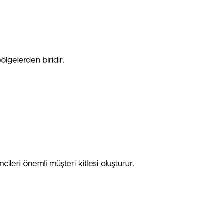
lgelerden biridir.
ileri önemli müşteri kitlesi oluşturur.