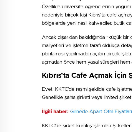
Özellikle üniversite öğrencilerinin yoğun
nedeniyle birçok kişi Kıbrıs’ta cafe açm
bölgelerde yeni nesil kahveciler, butik c
Ancak dışarıdan bakıldığında “küçük bir 
maliyetleri ve işletme tarafı oldukça de
planlaması yapılmadan açılan birçok işlet
açmadan önce hem yasal süreçleri hem de
Kıbrıs’ta Cafe Açmak İçin
Evet. KKTC’de resmi şekilde cafe işletmek
Genellikle şahıs şirketi veya limited şirket
İlgili haber:
Girne’de Apart Otel Fiyatla
KKTC’de şirket kuruluş işlemleri Şirketle