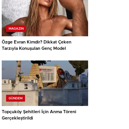
MAGAZIN
Özge Evran Kimdir? Dikkat Çeken
Tarzıyla Konuşulan Genç Model
GÜNDEM
Topçuköy Şehitleri İçin Anma Töreni
Gerçekleştirildi