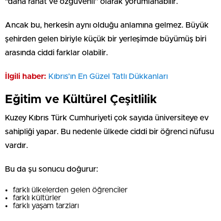
“daha rahat ve özgüvenli” olarak yorumlanabilir.
Ancak bu, herkesin aynı olduğu anlamına gelmez. Büyük
şehirden gelen biriyle küçük bir yerleşimde büyümüş biri
arasında ciddi farklar olabilir.
İlgili haber:
Kıbrıs’ın En Güzel Tatlı Dükkanları
Eğitim ve Kültürel Çeşitlilik
Kuzey Kıbrıs Türk Cumhuriyeti çok sayıda üniversiteye ev
sahipliği yapar. Bu nedenle ülkede ciddi bir öğrenci nüfusu
vardır.
Bu da şu sonucu doğurur:
farklı ülkelerden gelen öğrenciler
farklı kültürler
farklı yaşam tarzları