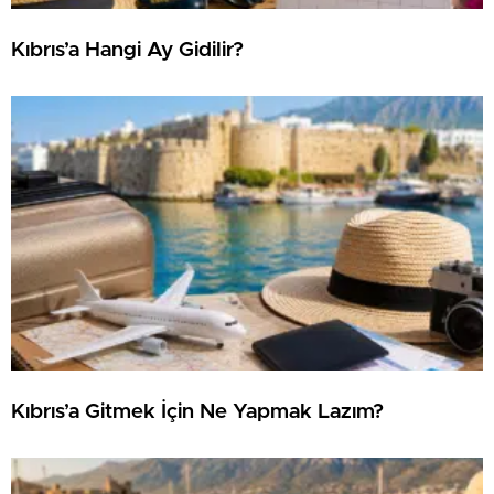
Kıbrıs’a Hangi Ay Gidilir?
Kıbrıs’a Gitmek İçin Ne Yapmak Lazım?