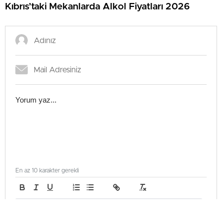
Kıbrıs’taki Mekanlarda Alkol Fiyatları 2026
En az 10 karakter gerekli
Gönder