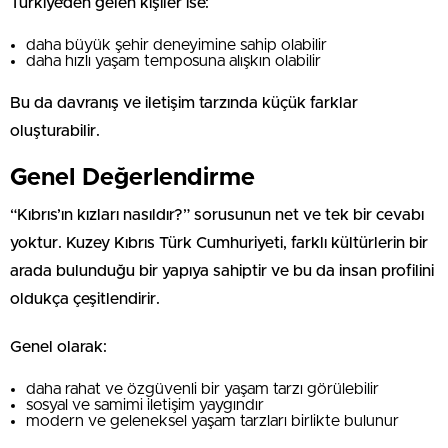
Türkiye’den gelen kişiler ise:
daha büyük şehir deneyimine sahip olabilir
daha hızlı yaşam temposuna alışkın olabilir
Bu da davranış ve iletişim tarzında küçük farklar
oluşturabilir.
Genel Değerlendirme
“Kıbrıs’ın kızları nasıldır?” sorusunun net ve tek bir cevabı
yoktur. Kuzey Kıbrıs Türk Cumhuriyeti, farklı kültürlerin bir
arada bulunduğu bir yapıya sahiptir ve bu da insan profilini
oldukça çeşitlendirir.
Genel olarak:
daha rahat ve özgüvenli bir yaşam tarzı görülebilir
sosyal ve samimi iletişim yaygındır
modern ve geleneksel yaşam tarzları birlikte bulunur