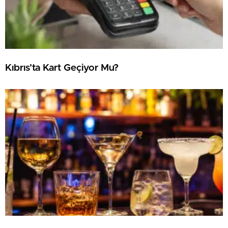
Kıbrıs’ta Kart Geçiyor Mu?