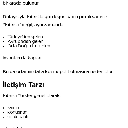
bir arada bulunur.
Dolayısıyla Kıbrıs’ta gördüğün kadın profili sadece
“Kıbrıslı” değil, aynı zamanda:
Türkiye’den gelen
Avrupa’dan gelen
Orta Doğu’dan gelen
insanları da kapsar.
Bu da ortamın daha kozmopolit olmasına neden olur.
İletişim Tarzı
Kıbrıslı Türkler genel olarak:
samimi
konuşkan
sıcak kanlı