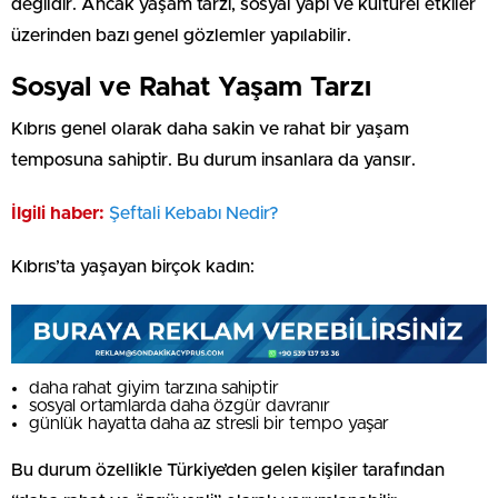
değildir. Ancak yaşam tarzı, sosyal yapı ve kültürel etkiler
üzerinden bazı genel gözlemler yapılabilir.
Sosyal ve Rahat Yaşam Tarzı
Kıbrıs genel olarak daha sakin ve rahat bir yaşam
temposuna sahiptir. Bu durum insanlara da yansır.
İlgili haber:
Şeftali Kebabı Nedir?
Kıbrıs’ta yaşayan birçok kadın:
daha rahat giyim tarzına sahiptir
sosyal ortamlarda daha özgür davranır
günlük hayatta daha az stresli bir tempo yaşar
Bu durum özellikle Türkiye’den gelen kişiler tarafından