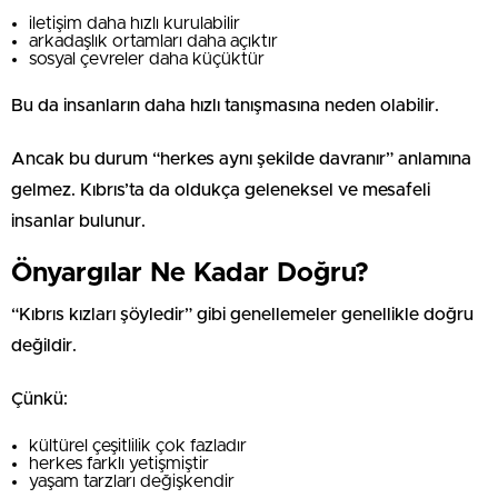
iletişim daha hızlı kurulabilir
arkadaşlık ortamları daha açıktır
sosyal çevreler daha küçüktür
Bu da insanların daha hızlı tanışmasına neden olabilir.
Ancak bu durum “herkes aynı şekilde davranır” anlamına
gelmez. Kıbrıs’ta da oldukça geleneksel ve mesafeli
insanlar bulunur.
Önyargılar Ne Kadar Doğru?
“Kıbrıs kızları şöyledir” gibi genellemeler genellikle doğru
değildir.
Çünkü:
kültürel çeşitlilik çok fazladır
herkes farklı yetişmiştir
yaşam tarzları değişkendir