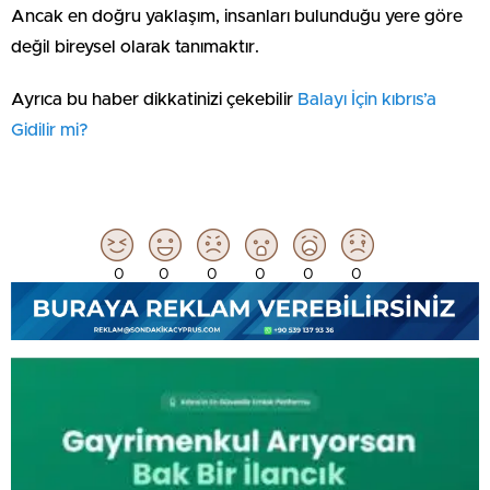
Ancak en doğru yaklaşım, insanları bulunduğu yere göre
değil bireysel olarak tanımaktır.
Ayrıca bu haber dikkatinizi çekebilir ⁠
Balayı İçin kıbrıs’a
Gidilir mi?
0
0
0
0
0
0