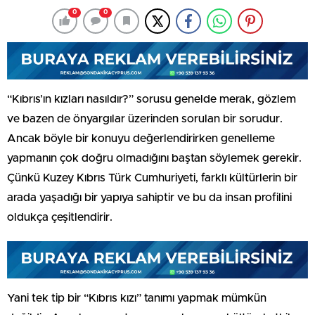
0
0
“Kıbrıs’ın kızları nasıldır?” sorusu genelde merak, gözlem
ve bazen de önyargılar üzerinden sorulan bir sorudur.
Ancak böyle bir konuyu değerlendirirken genelleme
yapmanın çok doğru olmadığını baştan söylemek gerekir.
Çünkü Kuzey Kıbrıs Türk Cumhuriyeti, farklı kültürlerin bir
arada yaşadığı bir yapıya sahiptir ve bu da insan profilini
oldukça çeşitlendirir.
Yani tek tip bir “Kıbrıs kızı” tanımı yapmak mümkün