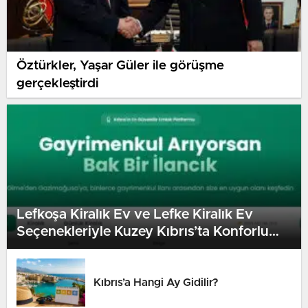
Öztürkler, Yaşar Güler ile görüşme
gerçekleştirdi
Lefkoşa Kiralık Ev ve Lefke Kiralık Ev
Seçenekleriyle Kuzey Kıbrıs’ta Konforlu
Yaşam
Kıbrıs’a Hangi Ay Gidilir?