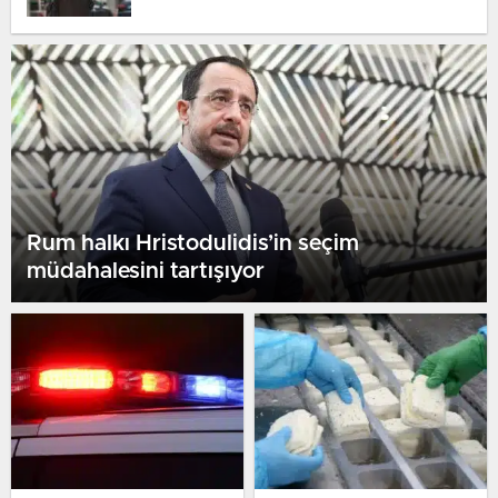
Rum halkı Hristodulidis’in seçim
müdahalesini tartışıyor