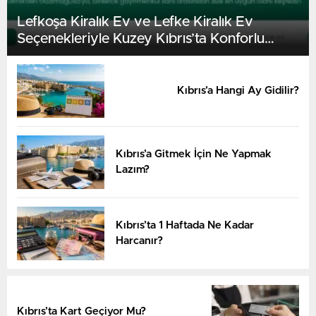
Lefkoşa Kiralık Ev ve Lefke Kiralık Ev
Seçenekleriyle Kuzey Kıbrıs’ta Konforlu
Yaşam
Kıbrıs’a Hangi Ay Gidilir?
Kıbrıs’a Gitmek İçin Ne Yapmak
Lazım?
Kıbrıs’ta 1 Haftada Ne Kadar
Harcanır?
Kıbrıs’ta Kart Geçiyor Mu?