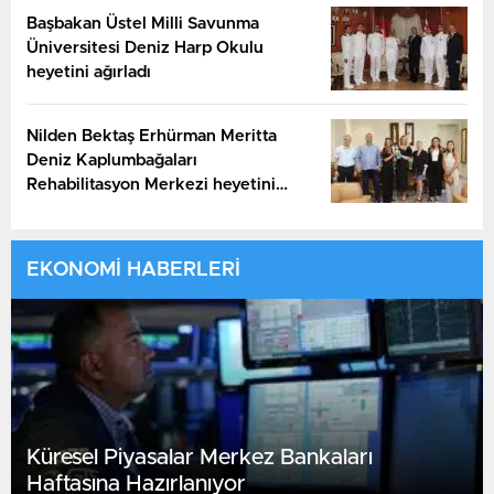
Başbakan Üstel Milli Savunma
Üniversitesi Deniz Harp Okulu
heyetini ağırladı
Nilden Bektaş Erhürman Meritta
Deniz Kaplumbağaları
Rehabilitasyon Merkezi heyetini
kabul etti
EKONOMİ HABERLERİ
Küresel Piyasalar Merkez Bankaları
Haftasına Hazırlanıyor