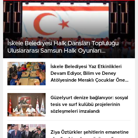
İskele Belediyesi Halk Dansları Topluluğu
Uluslararası Samsun Halk Oyunları
Festivali’nde KKTC’yi Gururla Temsil Ediyor
İskele Belediyesi Yaz Etkinlikleri
Devam Ediyor, Bilim ve Deney
Atölyesinde Meraklı Çocuklar Öne
Çıktı
Güzelyurt denize bağlanıyor: sosyal
tesis ve surf kulübü projelerinin
sözleşmeleri imzalandı
Ziya Öztürkler şehitlerin emanetine