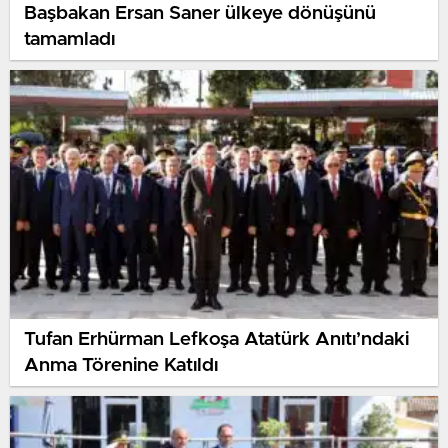
Başbakan Ersan Saner ülkeye dönüşünü
tamamladı
Tufan Erhürman Lefkoşa Atatürk Anıtı’ndaki
Anma Törenine Katıldı