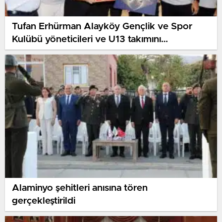
Tufan Erhürman Alayköy Gençlik ve Spor
Kulübü yöneticileri ve U13 takımını
makamında ağırladı
Alaminyo şehitleri anısına tören
gerçekleştirildi