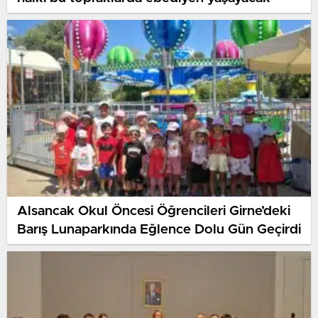
Alsancak Okul Öncesi Öğrencileri Girne’deki
Barış Lunaparkında Eğlence Dolu Gün Geçirdi