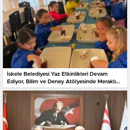
İskele Belediyesi Yaz Etkinlikleri Devam
Ediyor, Bilim ve Deney Atölyesinde Meraklı
Çocuklar Öne Çıktı