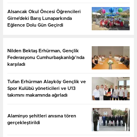
Alsancak Okul Öncesi Öğrencileri
Girne’deki Barış Lunaparkında
Eğlence Dolu Gün Geçirdi
Nilden Bektaş Erhürman, Gençlik
Federasyonu Cumhurbaşkanlığı’nda
karşıladı
Tufan Erhürman Alayköy Gençlik ve
Spor Kulübü yöneticileri ve U13
takımını makamında ağırladı
Alaminyo şehitleri anısına tören
gerçekleştirildi