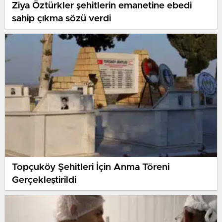
Ziya Öztürkler şehitlerin emanetine ebedi
sahip çıkma sözü verdi
Topçuköy Şehitleri İçin Anma Töreni
Gerçekleştirildi