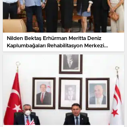
Nilden Bektaş Erhürman Meritta Deniz
Kaplumbağaları Rehabilitasyon Merkezi
heyetini kabul etti