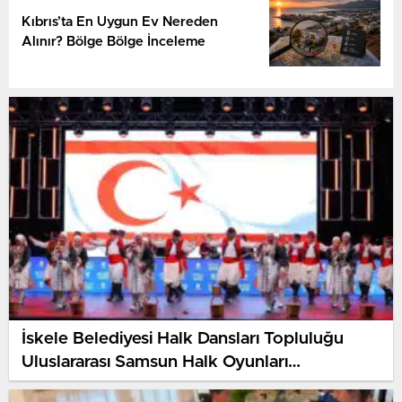
Kıbrıs’ta En Uygun Ev Nereden
Alınır? Bölge Bölge İnceleme
İskele Belediyesi Halk Dansları Topluluğu
Uluslararası Samsun Halk Oyunları
Festivali’nde KKTC’yi Gururla Temsil Ediyor