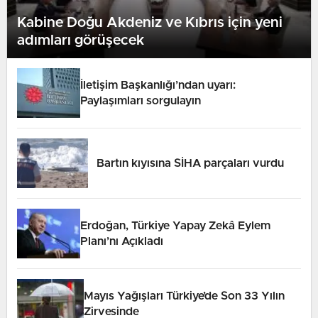
Kabine Doğu Akdeniz ve Kıbrıs için yeni
adımları görüşecek
İletişim Başkanlığı’ndan uyarı:
Paylaşımları sorgulayın
Bartın kıyısına SİHA parçaları vurdu
Erdoğan, Türkiye Yapay Zekâ Eylem
Planı’nı Açıkladı
Mayıs Yağışları Türkiye’de Son 33 Yılın
Zirvesinde