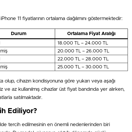
s iPhone 11 fiyatlarının ortalama dağılımını göstermektedir:
Durum
Ortalama Fiyat Aralığı
l
18.000 TL – 24.000 TL
nmiş
20.000 TL – 26.000 TL
l
22.000 TL – 28.000 TL
nmiş
25.000 TL – 30.000 TL
kta olup, cihazın kondisyonuna göre yukarı veya aşağı
iz ve az kullanılmış cihazlar üst fiyat bandında yer alırken,
tlarla satılmaktadır.
h Ediliyor?
lde tercih edilmesinin en önemli nedenlerinden biri