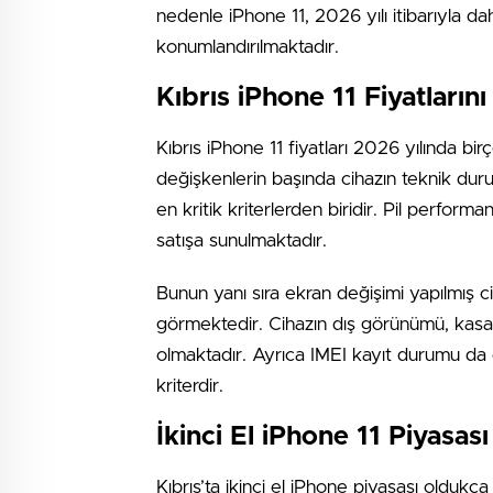
nedenle iPhone 11, 2026 yılı itibarıyla d
konumlandırılmaktadır.
Kıbrıs iPhone 11 Fiyatların
Kıbrıs iPhone 11 fiyatları 2026 yılında bi
değişkenlerin başında cihazın teknik durumu
en kritik kriterlerden biridir. Pil perform
satışa sunulmaktadır.
Bunun yanı sıra ekran değişimi yapılmış c
görmektedir. Cihazın dış görünümü, kasa d
olmaktadır. Ayrıca IMEI kayıt durumu da öz
kriterdir.
İkinci El iPhone 11 Piyasası
Kıbrıs’ta ikinci el iPhone piyasası oldukç