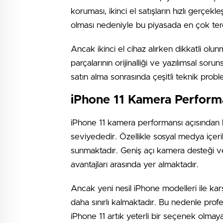
koruması, ikinci el satışların hızlı gerçek
olması nedeniyle bu piyasada en çok terci
Ancak ikinci el cihaz alırken dikkatli o
parçalarının orijinalliği ve yazılımsal soru
satın alma sonrasında çeşitli teknik probl
iPhone 11 Kamera Performa
iPhone 11 kamera performansı açısından hâ
seviyededir. Özellikle sosyal medya içerikl
sunmaktadır. Geniş açı kamera desteği ve 
avantajları arasında yer almaktadır.
Ancak yeni nesil iPhone modelleri ile karş
daha sınırlı kalmaktadır. Bu nedenle profe
iPhone 11 artık yeterli bir seçenek olmayab