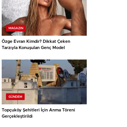
MAGAZIN
Özge Evran Kimdir? Dikkat Çeken
Tarzıyla Konuşulan Genç Model
GÜNDEM
Topçuköy Şehitleri İçin Anma Töreni
Gerçekleştirildi