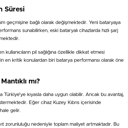
m Süresi
lanım geçmişine bağlı olarak değişmektedir. Yeni bataryaya
rformans sunabilirken, eski bataryalı cihazlarda hızlı şarj
mektedir.
kullanıcıların pil sağlığına özellikle dikkat etmesi
n en kritik konulardan biri batarya performansı olarak öne
 Mantıklı mı?
rda Türkiye’ye kıyasla daha uygun olabilir. Ancak bu avantaj,
östermektedir. Eğer cihaz Kuzey Kıbrıs içerisinde
hale gelir.
yıt zorunluluğu nedeniyle toplam maliyet artmaktadır. Bu