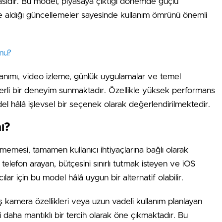
masıdır. Bu model, piyasaya çıktığı dönemde güçlü
de aldığı güncellemeler sayesinde kullanım ömrünü önemli
 mu?
nımı, video izleme, günlük uygulamalar ve temel
rli bir deneyim sunmaktadır. Özellikle yüksek performans
del hâlâ işlevsel bir seçenek olarak değerlendirilmektedir.
ı?
ilmemesi, tamamen kullanıcı ihtiyaçlarına bağlı olarak
telefon arayan, bütçesini sınırlı tutmak isteyen ve iOS
lar için bu model hâlâ uygun bir alternatif olabilir.
kamera özellikleri veya uzun vadeli kullanım planlayan
ri daha mantıklı bir tercih olarak öne çıkmaktadır. Bu