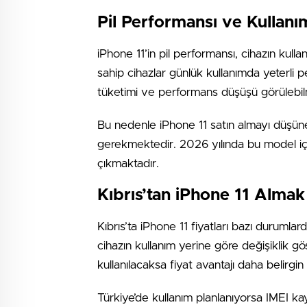
Pil Performansı ve Kullanı
iPhone 11’in pil performansı, cihazın kul
sahip cihazlar günlük kullanımda yeterli pe
tüketimi ve performans düşüşü görülebil
Bu nedenle iPhone 11 satın almayı düşünen 
gerekmektedir. 2026 yılında bu model içi
çıkmaktadır.
Kıbrıs’tan iPhone 11 Almak
Kıbrıs’ta iPhone 11 fiyatları bazı durumla
cihazın kullanım yerine göre değişiklik g
kullanılacaksa fiyat avantajı daha belirgin 
Türkiye’de kullanım planlanıyorsa IMEI ka