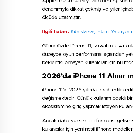
Apple’ın uzun süreli yazılım desteği sun
donanımıyla dikkat çekmiş ve yıllar için
ölçüde uzatmıştır.
İlgili haber:
Kıbrısta saç Ekimi Yapılıyor
Günümüzde iPhone 11, sosyal medya kulla
düzeyde oyun performansı açısından yete
beklentisi olmayan kullanıcılar için bu mo
2026’da iPhone 11 Alınır m
iPhone 11’in 2026 yılında tercih edilip ed
değişmektedir. Günlük kullanım odaklı bir 
ekosistemine giriş yapmak isteyen kullanıcı
Ancak daha yüksek performans, gelişmiş 
kullanıcılar için yeni nesil iPhone modelle