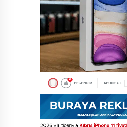
0
BEĞENDİM
ABONE OL
2026 yılı itibarıyla
Kıbrıs iPhone 11 fiya