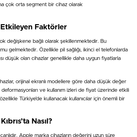
aha çok orta segment bir cihaz olarak
ı Etkileyen Faktörler
rçok değişkene bağlı olarak şekillenmektedir. Bu
 gelmektedir. Özellikle pil sağlığı, ikinci el telefonlarda
ansı düşük olan cihazlar genellikle daha uygun fiyatlarla
ihazlar, orijinal ekranlı modellere göre daha düşük değer
eformasyonları ve kullanım izleri de fiyat üzerinde etkili
ellikle Türkiye’de kullanacak kullanıcılar için önemli bir
 Kıbrıs’ta Nasıl?
a canlıdır. Apple marka cihazların değerini uzun süre