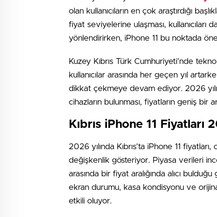
olan kullanıcıların en çok araştırdığı başlık
fiyat seviyelerine ulaşması, kullanıcılar
yönlendirirken, iPhone 11 bu noktada öne 
Kuzey Kıbrıs Türk Cumhuriyeti’nde teknolo
kullanıcılar arasında her geçen yıl artar
dikkat çekmeye devam ediyor. 2026 yılı iti
cihazların bulunması, fiyatların geniş bir
Kıbrıs iPhone 11 Fiyatlar
2026 yılında Kıbrıs’ta iPhone 11 fiyatları
değişkenlik gösteriyor. Piyasa verileri in
arasında bir fiyat aralığında alıcı bulduğu 
ekran durumu, kasa kondisyonu ve orijina
etkili oluyor.