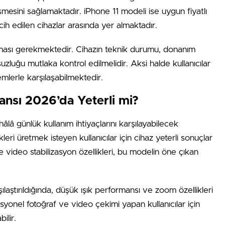
leşmesini sağlamaktadır. iPhone 11 modeli ise uygun fiyatlı
h edilen cihazlar arasında yer almaktadır.
lunması gerekmektedir. Cihazın teknik durumu, donanım
nsuzluğu mutlaka kontrol edilmelidir. Aksi halde kullanıcılar
emlerle karşılaşabilmektedir.
nsı 2026’da Yeterli mi?
lâ günlük kullanım ihtiyaçlarını karşılayabilecek
eri üretmek isteyen kullanıcılar için cihaz yeterli sonuçlar
video stabilizasyon özellikleri, bu modelin öne çıkan
ılaştırıldığında, düşük ışık performansı ve zoom özellikleri
syonel fotoğraf ve video çekimi yapan kullanıcılar için
ilir.