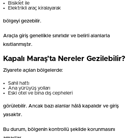
Bisiklet ile
Elektrikli araç kiralayarak
bölgeyi gezebilir.
Araçla giriş genellikle sınırlıdır ve belirli alanlarla
kısıtlanmıştır.
Kapalı Maraş’ta Nereler Gezilebilir?
Ziyarete açılan bölgelerde:
Sahil hattı
Ana yürüyüş yolları
Eski otel ve bina dış cepheleri
görülebilir. Ancak bazı alanlar hâlâ kapalıdır ve giriş
yasaktır.
Bu durum, bölgenin kontrollü şekilde korunmasını
amaçlar.