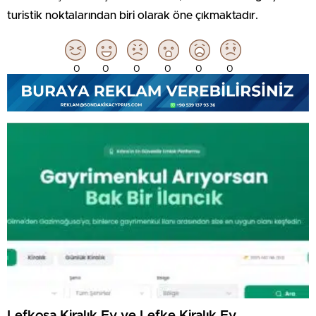
turistik noktalarından biri olarak öne çıkmaktadır.
0
0
0
0
0
0
Lefkoşa Kiralık Ev ve Lefke Kiralık Ev