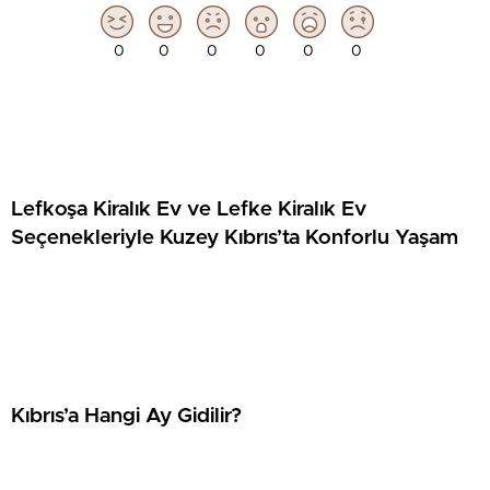
0
0
0
0
0
0
Lefkoşa Kiralık Ev ve Lefke Kiralık Ev
Seçenekleriyle Kuzey Kıbrıs’ta Konforlu Yaşam
Kıbrıs’a Hangi Ay Gidilir?