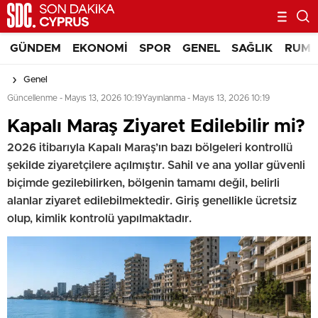
GÜNDEM
EKONOMI
SPOR
GENEL
SAĞLIK
RUM 
Genel
Güncellenme - Mayıs 13, 2026 10:19
Yayınlanma - Mayıs 13, 2026 10:19
Kapalı Maraş Ziyaret Edilebilir mi?
2026 itibarıyla Kapalı Maraş’ın bazı bölgeleri kontrollü
şekilde ziyaretçilere açılmıştır. Sahil ve ana yollar güvenli
biçimde gezilebilirken, bölgenin tamamı değil, belirli
alanlar ziyaret edilebilmektedir. Giriş genellikle ücretsiz
olup, kimlik kontrolü yapılmaktadır.