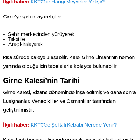
İlgili haber:
KKTC’de Hangi Meyveler Yetişir?
Girne’ye gelen ziyaretçiler:
Şehir merkezinden yürüyerek
Taksi ile
Araç kiralayarak
kısa sürede kaleye ulaşabilir. Kale, Girne Limanı’nın hemen
yanında olduğu için tabelalarla kolayca bulunabilir.
Girne Kalesi’nin Tarihi
Girne Kalesi, Bizans döneminde inşa edilmiş ve daha sonra
Lusignanlar, Venedikliler ve Osmanlılar tarafından
geliştirilmiştir.
İlgili haber:
⁠⁠KKTC’de Şeftali Kebabı Nerede Yenir?