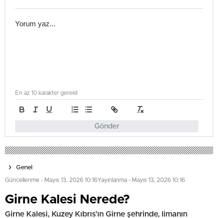
En az 10 karakter gerekli
Gönder
Genel
Güncellenme - Mayıs 13, 2026 10:16
Yayınlanma - Mayıs 13, 2026 10:16
⁠⁠Girne Kalesi Nerede?
Girne Kalesi, Kuzey Kıbrıs’ın Girne şehrinde, limanın