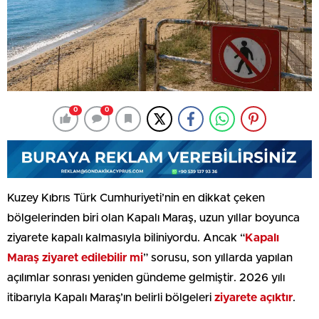
0
0
Kuzey Kıbrıs Türk Cumhuriyeti’nin en dikkat çeken
bölgelerinden biri olan Kapalı Maraş, uzun yıllar boyunca
ziyarete kapalı kalmasıyla biliniyordu. Ancak “
Kapalı
Maraş ziyaret edilebilir mi
” sorusu, son yıllarda yapılan
açılımlar sonrası yeniden gündeme gelmiştir. 2026 yılı
itibarıyla Kapalı Maraş’ın belirli bölgeleri
ziyarete açıktır
.