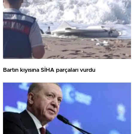
Bartın kıyısına SİHA parçaları vurdu