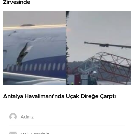
Zirvesinde
Antalya Havalimanı’nda Uçak Direğe Çarptı