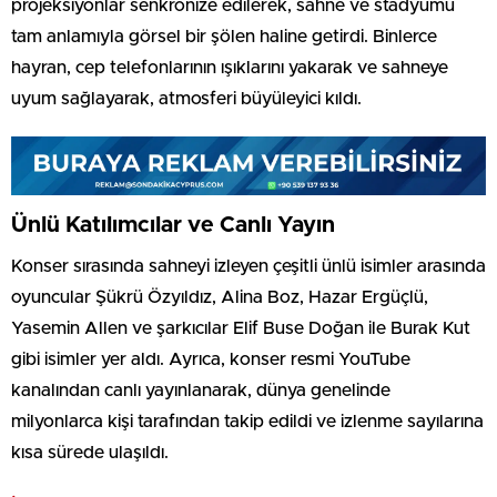
projeksiyonlar senkronize edilerek, sahne ve stadyumu
tam anlamıyla görsel bir şölen haline getirdi. Binlerce
hayran, cep telefonlarının ışıklarını yakarak ve sahneye
uyum sağlayarak, atmosferi büyüleyici kıldı.
Ünlü Katılımcılar ve Canlı Yayın
Konser sırasında sahneyi izleyen çeşitli ünlü isimler arasında
oyuncular Şükrü Özyıldız, Alina Boz, Hazar Ergüçlü,
Yasemin Allen ve şarkıcılar Elif Buse Doğan ile Burak Kut
gibi isimler yer aldı. Ayrıca, konser resmi YouTube
kanalından canlı yayınlanarak, dünya genelinde
milyonlarca kişi tarafından takip edildi ve izlenme sayılarına
kısa sürede ulaşıldı.