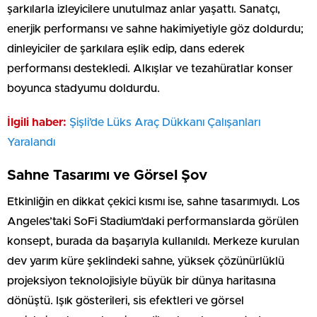
şarkılarla izleyicilere unutulmaz anlar yaşattı. Sanatçı,
enerjik performansı ve sahne hakimiyetiyle göz doldurdu;
dinleyiciler de şarkılara eşlik edip, dans ederek
performansı destekledi. Alkışlar ve tezahüratlar konser
boyunca stadyumu doldurdu.
İlgili haber:
Şişli’de Lüks Araç Dükkanı Çalışanları
Yaralandı
Sahne Tasarımı ve Görsel Şov
Etkinliğin en dikkat çekici kısmı ise, sahne tasarımıydı. Los
Angeles’taki SoFi Stadium’daki performanslarda görülen
konsept, burada da başarıyla kullanıldı. Merkeze kurulan
dev yarım küre şeklindeki sahne, yüksek çözünürlüklü
projeksiyon teknolojisiyle büyük bir dünya haritasına
dönüştü. Işık gösterileri, sis efektleri ve görsel