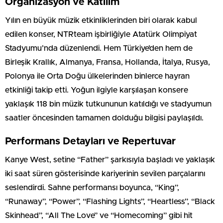
Organizasyon ve Katılım
Yılın en büyük müzik etkinliklerinden biri olarak kabul
edilen konser, NTRteam işbirliğiyle Atatürk Olimpiyat
Stadyumu’nda düzenlendi. Hem Türkiye’den hem de
Birleşik Krallık, Almanya, Fransa, Hollanda, İtalya, Rusya,
Polonya ile Orta Doğu ülkelerinden binlerce hayran
etkinliği takip etti. Yoğun ilgiyle karşılaşan konsere
yaklaşık 118 bin müzik tutkununun katıldığı ve stadyumun
saatler öncesinden tamamen dolduğu bilgisi paylaşıldı.
Performans Detayları ve Repertuvar
Kanye West, setine “Father” şarkısıyla başladı ve yaklaşık
iki saat süren gösterisinde kariyerinin sevilen parçalarını
seslendirdi. Sahne performansı boyunca, “King”,
“Runaway”, “Power”, “Flashing Lights”, “Heartless”, “Black
Skinhead”, “All The Love” ve “Homecoming” gibi hit