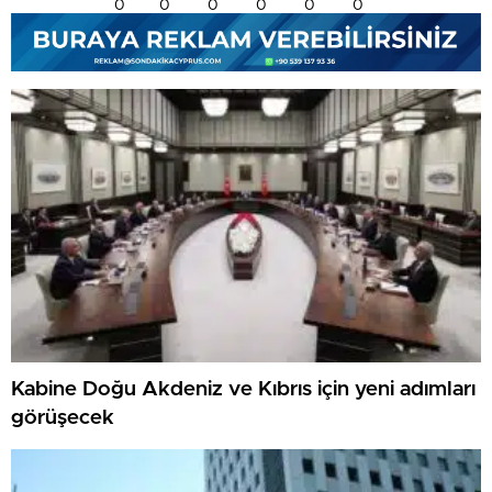
0
0
0
0
0
0
Kabine Doğu Akdeniz ve Kıbrıs için yeni adımları
görüşecek