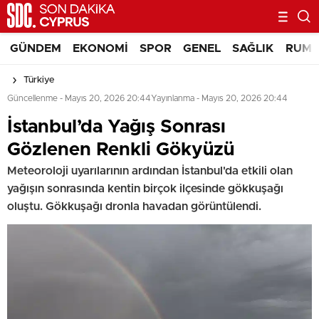
GÜNDEM
EKONOMI
SPOR
GENEL
SAĞLIK
RUM 
Türkiye
Güncellenme - Mayıs 20, 2026 20:44
Yayınlanma - Mayıs 20, 2026 20:44
İstanbul’da Yağış Sonrası
Gözlenen Renkli Gökyüzü
Meteoroloji uyarılarının ardından İstanbul'da etkili olan
yağışın sonrasında kentin birçok ilçesinde gökkuşağı
oluştu. Gökkuşağı dronla havadan görüntülendi.