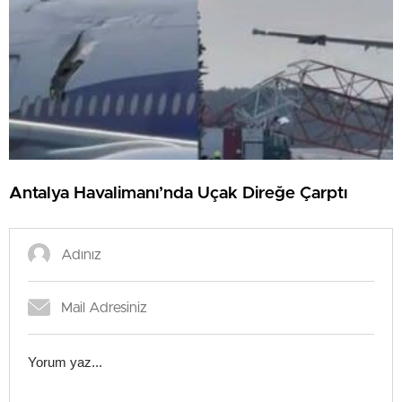
Antalya Havalimanı’nda Uçak Direğe Çarptı