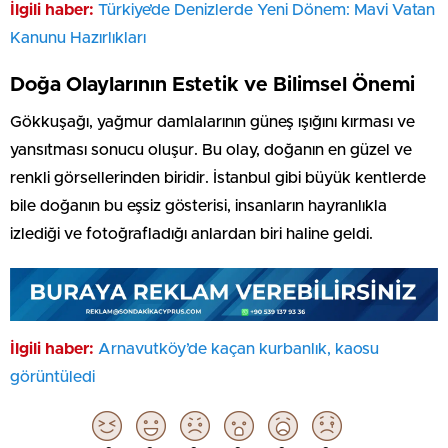
İlgili haber:
Türkiye’de Denizlerde Yeni Dönem: Mavi Vatan
Kanunu Hazırlıkları
Doğa Olaylarının Estetik ve Bilimsel Önemi
Gökkuşağı, yağmur damlalarının güneş ışığını kırması ve
yansıtması sonucu oluşur. Bu olay, doğanın en güzel ve
renkli görsellerinden biridir. İstanbul gibi büyük kentlerde
bile doğanın bu eşsiz gösterisi, insanların hayranlıkla
izlediği ve fotoğrafladığı anlardan biri haline geldi.
İlgili haber:
Arnavutköy’de kaçan kurbanlık, kaosu
görüntüledi