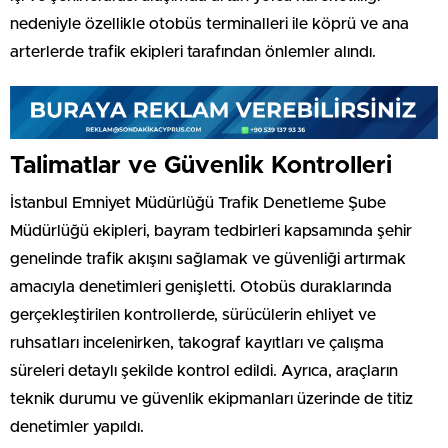
nedeniyle özellikle otobüs terminalleri ile köprü ve ana
arterlerde trafik ekipleri tarafından önlemler alındı.
Talimatlar ve Güvenlik Kontrolleri
İstanbul Emniyet Müdürlüğü Trafik Denetleme Şube
Müdürlüğü ekipleri, bayram tedbirleri kapsamında şehir
genelinde trafik akışını sağlamak ve güvenliği artırmak
amacıyla denetimleri genişletti. Otobüs duraklarında
gerçekleştirilen kontrollerde, sürücülerin ehliyet ve
ruhsatları incelenirken, takograf kayıtları ve çalışma
süreleri detaylı şekilde kontrol edildi. Ayrıca, araçların
teknik durumu ve güvenlik ekipmanları üzerinde de titiz
denetimler yapıldı.