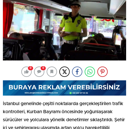
0
0
İstanbul genelinde çeşitli noktalarda gerçekleştirilen trafik
kontrolleri, Kurban Bayramı öncesinde yoğunlaşarak
sürücüler ve yolculara yönelik denetimler sıklaştırıldı. Şehir
içi ve şehirlerarası ulaşımda artan yolcu hareketliliği