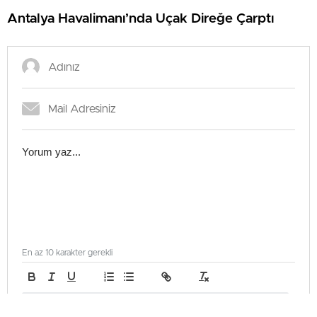
Antalya Havalimanı’nda Uçak Direğe Çarptı
En az 10 karakter gerekli
Gönder