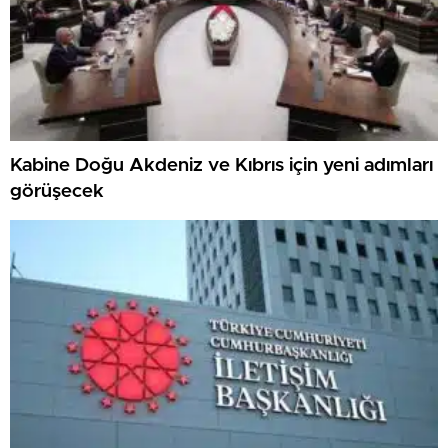
Kabine Doğu Akdeniz ve Kıbrıs için yeni adımları
görüşecek