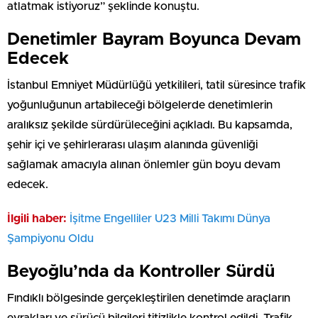
atlatmak istiyoruz” şeklinde konuştu.
Denetimler Bayram Boyunca Devam
Edecek
İstanbul Emniyet Müdürlüğü yetkilileri, tatil süresince trafik
yoğunluğunun artabileceği bölgelerde denetimlerin
aralıksız şekilde sürdürüleceğini açıkladı. Bu kapsamda,
şehir içi ve şehirlerarası ulaşım alanında güvenliği
sağlamak amacıyla alınan önlemler gün boyu devam
edecek.
İlgili haber:
İşitme Engelliler U23 Milli Takımı Dünya
Şampiyonu Oldu
Beyoğlu’nda da Kontroller Sürdü
Fındıklı bölgesinde gerçekleştirilen denetimde araçların
evrakları ve sürücü bilgileri titizlikle kontrol edildi. Trafik