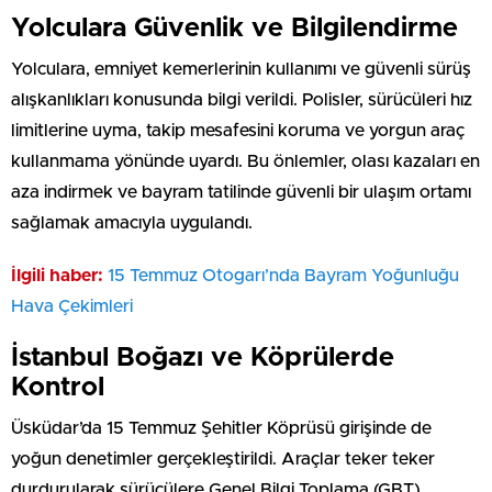
Yolculara Güvenlik ve Bilgilendirme
Yolculara, emniyet kemerlerinin kullanımı ve güvenli sürüş
alışkanlıkları konusunda bilgi verildi. Polisler, sürücüleri hız
limitlerine uyma, takip mesafesini koruma ve yorgun araç
kullanmama yönünde uyardı. Bu önlemler, olası kazaları en
aza indirmek ve bayram tatilinde güvenli bir ulaşım ortamı
sağlamak amacıyla uygulandı.
İlgili haber:
15 Temmuz Otogarı’nda Bayram Yoğunluğu
Hava Çekimleri
İstanbul Boğazı ve Köprülerde
Kontrol
Üsküdar’da 15 Temmuz Şehitler Köprüsü girişinde de
yoğun denetimler gerçekleştirildi. Araçlar teker teker
durdurularak sürücülere Genel Bilgi Toplama (GBT)