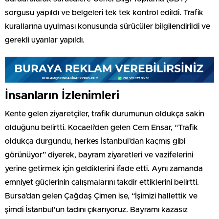
sorgusu yapıldı ve belgeleri tek tek kontrol edildi. Trafik
kurallarına uyulması konusunda sürücüler bilgilendirildi ve
gerekli uyarılar yapıldı.
İnsanların İzlenimleri
Kente gelen ziyaretçiler, trafik durumunun oldukça sakin
olduğunu belirtti. Kocaeli’den gelen Cem Ensar, “Trafik
oldukça durgundu, herkes İstanbul’dan kaçmış gibi
görünüyor” diyerek, bayram ziyaretleri ve vazifelerini
yerine getirmek için geldiklerini ifade etti. Aynı zamanda
emniyet güçlerinin çalışmalarını takdir ettiklerini belirtti.
Bursa’dan gelen Çağdaş Çimen ise, “İşimizi hallettik ve
şimdi İstanbul’un tadını çıkarıyoruz. Bayramı kazasız