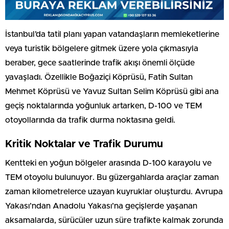
İstanbul’da tatil planı yapan vatandaşların memleketlerine
veya turistik bölgelere gitmek üzere yola çıkmasıyla
beraber, gece saatlerinde trafik akışı önemli ölçüde
yavaşladı. Özellikle Boğaziçi Köprüsü, Fatih Sultan
Mehmet Köprüsü ve Yavuz Sultan Selim Köprüsü gibi ana
geçiş noktalarında yoğunluk artarken, D-100 ve TEM
otoyollarında da trafik durma noktasına geldi.
Kritik Noktalar ve Trafik Durumu
Kentteki en yoğun bölgeler arasında D-100 karayolu ve
TEM otoyolu bulunuyor. Bu güzergahlarda araçlar zaman
zaman kilometrelerce uzayan kuyruklar oluşturdu. Avrupa
Yakası’ndan Anadolu Yakası’na geçişlerde yaşanan
aksamalarda, sürücüler uzun süre trafikte kalmak zorunda