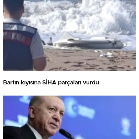
Bartın kıyısına SİHA parçaları vurdu