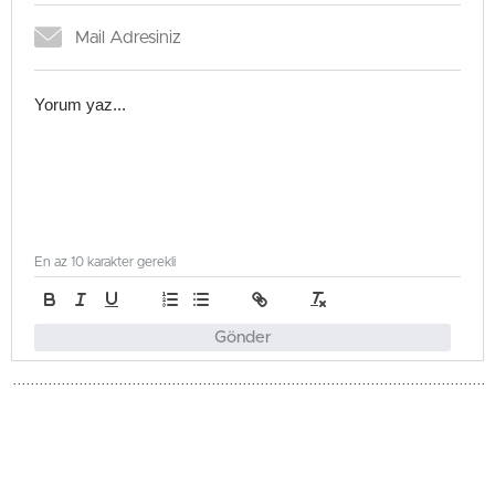
En az 10 karakter gerekli
Gönder
Türkiye
Güncellenme - Mayıs 23, 2026 09:34
Yayınlanma - Mayıs 23, 2026 09:34