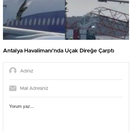
Antalya Havalimanı’nda Uçak Direğe Çarptı