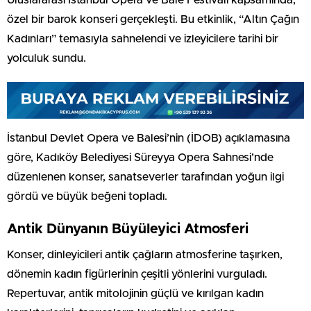
özel bir barok konseri gerçekleşti. Bu etkinlik, “Altın Çağın
Kadınları” temasıyla sahnelendi ve izleyicilere tarihi bir
yolculuk sundu.
İstanbul Devlet Opera ve Balesi’nin (İDOB) açıklamasına
göre, Kadıköy Belediyesi Süreyya Opera Sahnesi’nde
düzenlenen konser, sanatseverler tarafından yoğun ilgi
gördü ve büyük beğeni topladı.
Antik Dünyanın Büyüleyici Atmosferi
Konser, dinleyicileri antik çağların atmosferine taşırken,
dönemin kadın figürlerinin çeşitli yönlerini vurguladı.
Repertuvar, antik mitolojinin güçlü ve kırılgan kadın