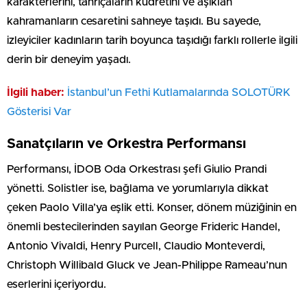
karakterlerini, tanrıçaların kudretini ve aşıklan
kahramanların cesaretini sahneye taşıdı. Bu sayede,
izleyiciler kadınların tarih boyunca taşıdığı farklı rollerle ilgili
derin bir deneyim yaşadı.
İlgili haber:
İstanbul’un Fethi Kutlamalarında SOLOTÜRK
Gösterisi Var
Sanatçıların ve Orkestra Performansı
Performansı, İDOB Oda Orkestrası şefi Giulio Prandi
yönetti. Solistler ise, bağlama ve yorumlarıyla dikkat
çeken Paolo Villa’ya eşlik etti. Konser, dönem müziğinin en
önemli bestecilerinden sayılan George Frideric Handel,
Antonio Vivaldi, Henry Purcell, Claudio Monteverdi,
Christoph Willibald Gluck ve Jean-Philippe Rameau’nun
eserlerini içeriyordu.