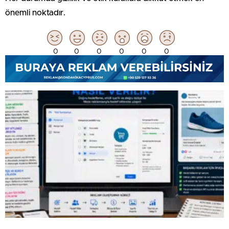
önemli noktadır.
0
0
0
0
0
0