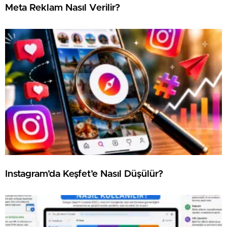
Meta Reklam Nasıl Verilir?
⁠Instagram’da Keşfet’e Nasıl Düşülür?