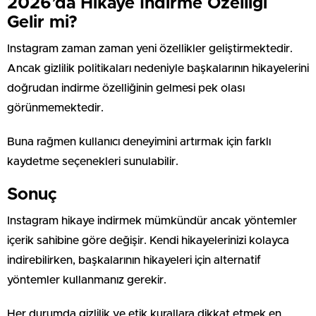
2026’da Hikaye İndirme Özelliği
Gelir mi?
Instagram zaman zaman yeni özellikler geliştirmektedir.
Ancak gizlilik politikaları nedeniyle başkalarının hikayelerini
doğrudan indirme özelliğinin gelmesi pek olası
görünmemektedir.
Buna rağmen kullanıcı deneyimini artırmak için farklı
kaydetme seçenekleri sunulabilir.
Sonuç
Instagram hikaye indirmek mümkündür ancak yöntemler
içerik sahibine göre değişir. Kendi hikayelerinizi kolayca
indirebilirken, başkalarının hikayeleri için alternatif
yöntemler kullanmanız gerekir.
Her durumda gizlilik ve etik kurallara dikkat etmek en