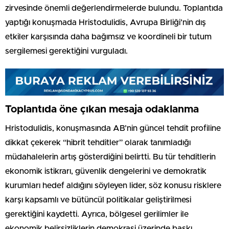
zirvesinde önemli değerlendirmelerde bulundu. Toplantıda
yaptığı konuşmada Hristodulidis, Avrupa Birliği’nin dış
etkiler karşısında daha bağımsız ve koordineli bir tutum
sergilemesi gerektiğini vurguladı.
Toplantıda öne çıkan mesaja odaklanma
Hristodulidis, konuşmasında AB’nin güncel tehdit profiline
dikkat çekerek “hibrit tehditler” olarak tanımladığı
müdahalelerin artış gösterdiğini belirtti. Bu tür tehditlerin
ekonomik istikrarı, güvenlik dengelerini ve demokratik
kurumları hedef aldığını söyleyen lider, söz konusu risklere
karşı kapsamlı ve bütüncül politikalar geliştirilmesi
gerektiğini kaydetti. Ayrıca, bölgesel gerilimler ile
ekonomik belirsizliklerin demokrasi üzerinde baskı