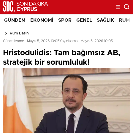
GÜNDEM
EKONOMI
SPOR
GENEL
SAĞLIK
RUM 
Rum Basını
Güncellenme - Mayıs 5, 2026 10:05
Yayınlanma - Mayıs 5, 2026 10:05
Hristodulidis: Tam bağımsız AB,
stratejik bir sorumluluk!