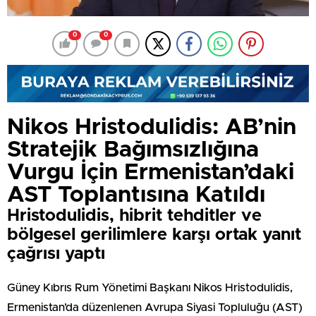
0
0
Nikos Hristodulidis: AB’nin
Stratejik Bağımsızlığına
Vurgu İçin Ermenistan’daki
AST Toplantısına Katıldı
Hristodulidis, hibrit tehditler ve
bölgesel gerilimlere karşı ortak yanıt
çağrısı yaptı
Güney Kıbrıs Rum Yönetimi Başkanı Nikos Hristodulidis,
Ermenistan’da düzenlenen Avrupa Siyasi Topluluğu (AST)