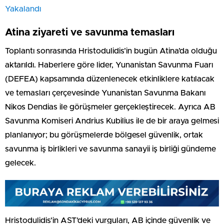
Yakalandı
Atina ziyareti ve savunma temasları
Toplantı sonrasında Hristodulidis’in bugün Atina’da olduğu
aktarıldı. Haberlere göre lider, Yunanistan Savunma Fuarı
(DEFEA) kapsamında düzenlenecek etkinliklere katılacak
ve temasları çerçevesinde Yunanistan Savunma Bakanı
Nikos Dendias ile görüşmeler gerçekleştirecek. Ayrıca AB
Savunma Komiseri Andrius Kubilius ile de bir araya gelmesi
planlanıyor; bu görüşmelerde bölgesel güvenlik, ortak
savunma iş birlikleri ve savunma sanayii iş birliği gündeme
gelecek.
Hristodulidis’in AST’deki vurguları, AB içinde güvenlik ve