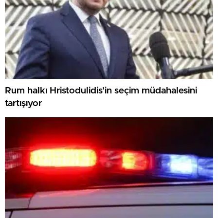
Rum halkı Hristodulidis’in seçim müdahalesini
tartışıyor