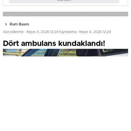
Rum Basını
Güncellenme - Mayıs 4, 2026 12:24
Yayınlanma - Mayıs 4, 2026 12:24
Dört ambulans kundaklandı!
0
0