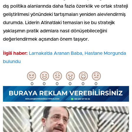
dış politika alanlarında daha fazla özerklik ve ortak strateji
geliştirilmesi yönündeki tartışmaları yeniden alevlendirmiş
durumda. Liderin Atina’daki temasları ise bu stratejik
yaklaşımın pratik adımlara nasıl dönüşebileceğini
değerlendirmek açısından önem taşıyor.
İlgili haber:
Larnaka’da Aranan Baba, Hastane Morgunda
bulundu
0
0
0
0
0
0