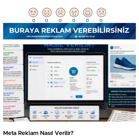
0
0
0
0
0
0
Meta Reklam Nasıl Verilir?