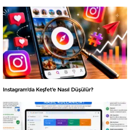
⁠Instagram’da Keşfet’e Nasıl Düşülür?