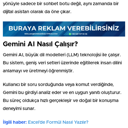
yönüyle sadece bir sohbet botu değil, aynı zamanda bir
dijital asistan olarak da öne çıkar.
Gemini AI Nasıl Çalışır?
Gemini AI, büyük dil modelleri (LLM) teknolojisi ile çalışır.
Bu sistem, geniş veri setleri üzerinde eğitilerek insan dilini
anlamayı ve üretmeyi öğrenmiştir.
Kullanıcı bir soru sorduğunda veya komut verdiğinde,
Gemini bu girdiyi analiz eder ve en uygun yanıtı oluşturur.
Bu süreç oldukça hızlı gerçekleşir ve doğal bir konuşma
deneyimi sunar.
İlgili haber:
Excel’de Formül Nasıl Yazılır?