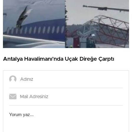
Antalya Havalimanı’nda Uçak Direğe Çarptı