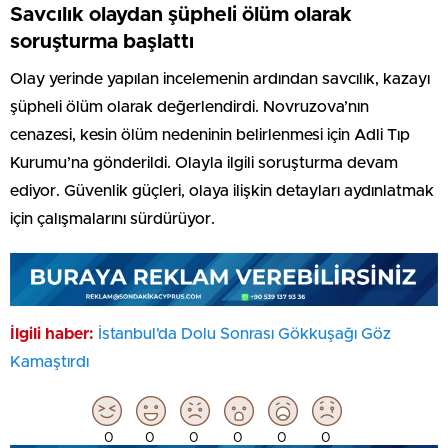
Savcılık olaydan şüpheli ölüm olarak
soruşturma başlattı
Olay yerinde yapılan incelemenin ardından savcılık, kazayı
şüpheli ölüm olarak değerlendirdi. Novruzova’nın
cenazesi, kesin ölüm nedeninin belirlenmesi için Adli Tıp
Kurumu’na gönderildi. Olayla ilgili soruşturma devam
ediyor. Güvenlik güçleri, olaya ilişkin detayları aydınlatmak
için çalışmalarını sürdürüyor.
İlgili haber:
İstanbul’da Dolu Sonrası Gökkuşağı Göz
Kamaştırdı
0
0
0
0
0
0