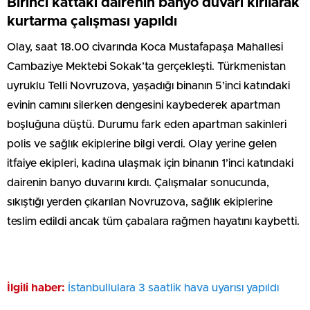
Birinci kattaki dairenin banyo duvarı kırılarak
kurtarma çalışması yapıldı
Olay, saat 18.00 civarında Koca Mustafapaşa Mahallesi
Cambaziye Mektebi Sokak’ta gerçekleşti. Türkmenistan
uyruklu Telli Novruzova, yaşadığı binanın 5’inci katındaki
evinin camını silerken dengesini kaybederek apartman
boşluğuna düştü. Durumu fark eden apartman sakinleri
polis ve sağlık ekiplerine bilgi verdi. Olay yerine gelen
itfaiye ekipleri, kadına ulaşmak için binanın 1’inci katındaki
dairenin banyo duvarını kırdı. Çalışmalar sonucunda,
sıkıştığı yerden çıkarılan Novruzova, sağlık ekiplerine
teslim edildi ancak tüm çabalara rağmen hayatını kaybetti.
İlgili haber:
İstanbullulara 3 saatlik hava uyarısı yapıldı