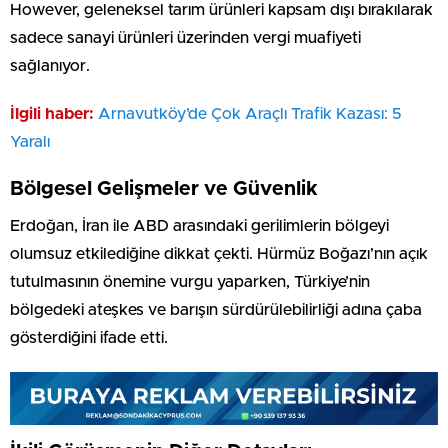
However, geleneksel tarım ürünleri kapsam dışı bırakılarak
sadece sanayi ürünleri üzerinden vergi muafiyeti
sağlanıyor.
İlgili haber:
Arnavutköy’de Çok Araçlı Trafik Kazası: 5
Yaralı
Bölgesel Gelişmeler ve Güvenlik
Erdoğan, İran ile ABD arasındaki gerilimlerin bölgeyi
olumsuz etkilediğine dikkat çekti. Hürmüz Boğazı’nın açık
tutulmasının önemine vurgu yaparken, Türkiye’nin
bölgedeki ateşkes ve barışın sürdürülebilirliği adına çaba
gösterdiğini ifade etti.