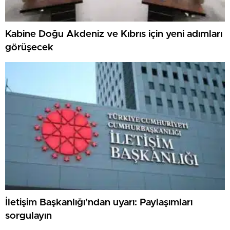
Kabine Doğu Akdeniz ve Kıbrıs için yeni adımları
görüşecek
İletişim Başkanlığı’ndan uyarı: Paylaşımları
sorgulayın