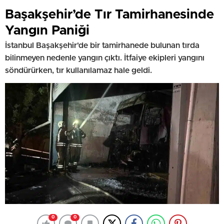
Başakşehir’de Tır Tamirhanesinde
Yangın Paniği
İstanbul Başakşehir'de bir tamirhanede bulunan tırda
bilinmeyen nedenle yangın çıktı. İtfaiye ekipleri yangını
söndürürken, tır kullanılamaz hale geldi.
0
0