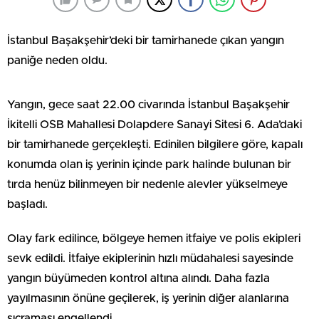
İstanbul Başakşehir’deki bir tamirhanede çıkan yangın
paniğe neden oldu.
Yangın, gece saat 22.00 civarında İstanbul Başakşehir
İkitelli OSB Mahallesi Dolapdere Sanayi Sitesi 6. Ada’daki
bir tamirhanede gerçekleşti. Edinilen bilgilere göre, kapalı
konumda olan iş yerinin içinde park halinde bulunan bir
tırda henüz bilinmeyen bir nedenle alevler yükselmeye
başladı.
Olay fark edilince, bölgeye hemen itfaiye ve polis ekipleri
sevk edildi. İtfaiye ekiplerinin hızlı müdahalesi sayesinde
yangın büyümeden kontrol altına alındı. Daha fazla
yayılmasının önüne geçilerek, iş yerinin diğer alanlarına
sıçraması engellendi.