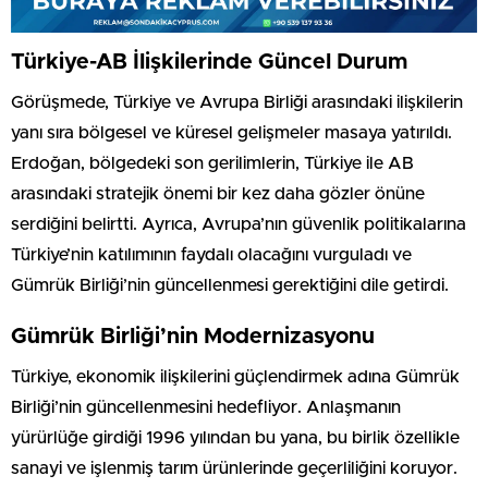
Türkiye-AB İlişkilerinde Güncel Durum
Görüşmede, Türkiye ve Avrupa Birliği arasındaki ilişkilerin
yanı sıra bölgesel ve küresel gelişmeler masaya yatırıldı.
Erdoğan, bölgedeki son gerilimlerin, Türkiye ile AB
arasındaki stratejik önemi bir kez daha gözler önüne
serdiğini belirtti. Ayrıca, Avrupa’nın güvenlik politikalarına
Türkiye’nin katılımının faydalı olacağını vurguladı ve
Gümrük Birliği’nin güncellenmesi gerektiğini dile getirdi.
Gümrük Birliği’nin Modernizasyonu
Türkiye, ekonomik ilişkilerini güçlendirmek adına Gümrük
Birliği’nin güncellenmesini hedefliyor. Anlaşmanın
yürürlüğe girdiği 1996 yılından bu yana, bu birlik özellikle
sanayi ve işlenmiş tarım ürünlerinde geçerliliğini koruyor.