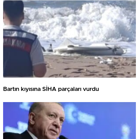
Bartın kıyısına SİHA parçaları vurdu