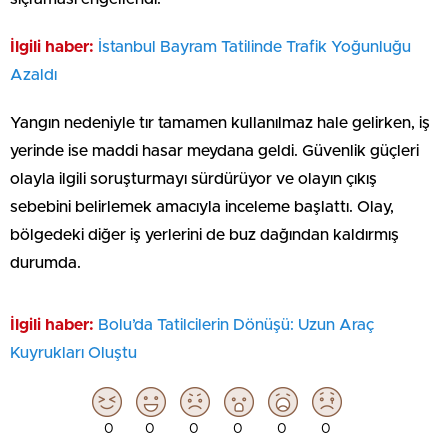
İlgili haber:
İstanbul Bayram Tatilinde Trafik Yoğunluğu
Azaldı
Yangın nedeniyle tır tamamen kullanılmaz hale gelirken, iş
yerinde ise maddi hasar meydana geldi. Güvenlik güçleri
olayla ilgili soruşturmayı sürdürüyor ve olayın çıkış
sebebini belirlemek amacıyla inceleme başlattı. Olay,
bölgedeki diğer iş yerlerini de buz dağından kaldırmış
durumda.
İlgili haber:
Bolu’da Tatilcilerin Dönüşü: Uzun Araç
Kuyrukları Oluştu
0
0
0
0
0
0