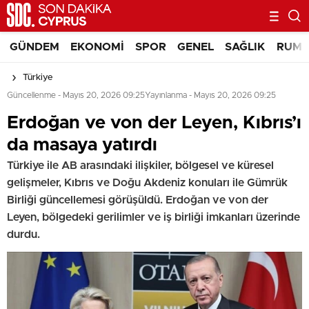
GÜNDEM
EKONOMI
SPOR
GENEL
SAĞLIK
RUM 
Türkiye
Güncellenme - Mayıs 20, 2026 09:25
Yayınlanma - Mayıs 20, 2026 09:25
Erdoğan ve von der Leyen, Kıbrıs’ı
da masaya yatırdı
Türkiye ile AB arasındaki ilişkiler, bölgesel ve küresel
gelişmeler, Kıbrıs ve Doğu Akdeniz konuları ile Gümrük
Birliği güncellemesi görüşüldü. Erdoğan ve von der
Leyen, bölgedeki gerilimler ve iş birliği imkanları üzerinde
durdu.