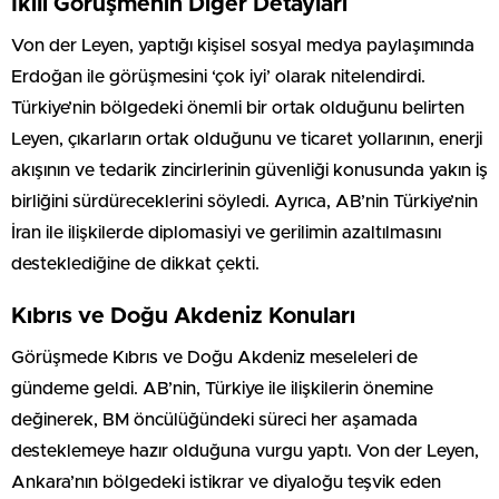
İkili Görüşmenin Diğer Detayları
Von der Leyen, yaptığı kişisel sosyal medya paylaşımında
Erdoğan ile görüşmesini ‘çok iyi’ olarak nitelendirdi.
Türkiye’nin bölgedeki önemli bir ortak olduğunu belirten
Leyen, çıkarların ortak olduğunu ve ticaret yollarının, enerji
akışının ve tedarik zincirlerinin güvenliği konusunda yakın iş
birliğini sürdüreceklerini söyledi. Ayrıca, AB’nin Türkiye’nin
İran ile ilişkilerde diplomasiyi ve gerilimin azaltılmasını
desteklediğine de dikkat çekti.
Kıbrıs ve Doğu Akdeniz Konuları
Görüşmede Kıbrıs ve Doğu Akdeniz meseleleri de
gündeme geldi. AB’nin, Türkiye ile ilişkilerin önemine
değinerek, BM öncülüğündeki süreci her aşamada
desteklemeye hazır olduğuna vurgu yaptı. Von der Leyen,
Ankara’nın bölgedeki istikrar ve diyaloğu teşvik eden