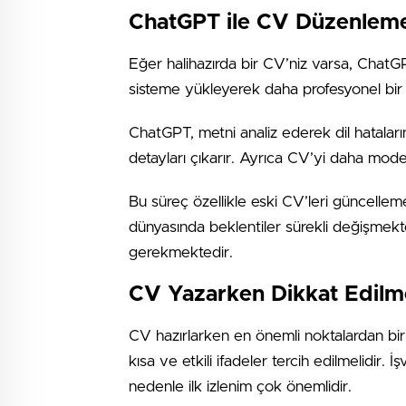
ChatGPT ile CV Düzenlem
Eğer halihazırda bir CV’niz varsa, ChatG
sisteme yükleyerek daha profesyonel bir ha
ChatGPT, metni analiz ederek dil hataların
detayları çıkarır. Ayrıca CV’yi daha mode
Bu süreç özellikle eski CV’leri güncelleme
dünyasında beklentiler sürekli değişmek
gerekmektedir.
CV Yazarken Dikkat Edilm
CV hazırlarken en önemli noktalardan biri
kısa ve etkili ifadeler tercih edilmelidir. 
nedenle ilk izlenim çok önemlidir.