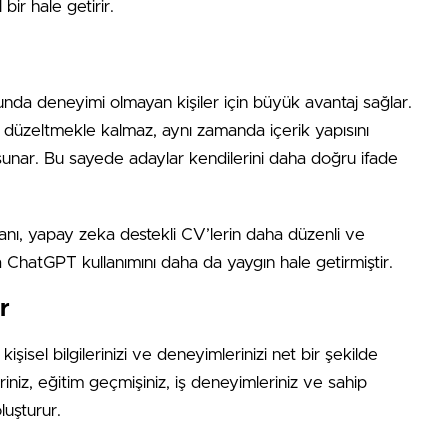
bir hale getirir.
da deneyimi olmayan kişiler için büyük avantaj sağlar.
 düzeltmekle kalmaz, aynı zamanda içerik yapısını
mı sunar. Bu sayede adaylar kendilerini daha doğru ifade
anı, yapay zeka destekli CV’lerin daha düzenli ve
 ChatGPT kullanımını daha da yaygın hale getirmiştir.
r
şisel bilgilerinizi ve deneyimlerinizi net bir şekilde
leriniz, eğitim geçmişiniz, iş deneyimleriniz ve sahip
luşturur.