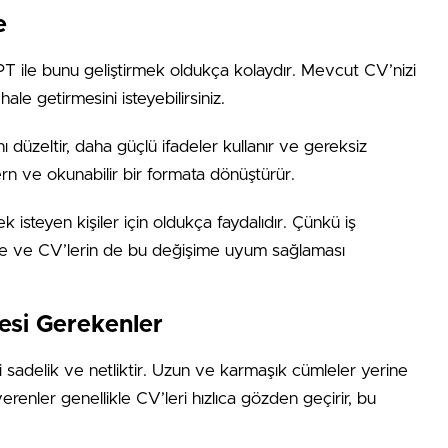
e
PT ile bunu geliştirmek oldukça kolaydır. Mevcut CV’nizi
le getirmesini isteyebilirsiniz.
ı düzeltir, daha güçlü ifadeler kullanır ve gereksiz
rn ve okunabilir bir formata dönüştürür.
k isteyen kişiler için oldukça faydalıdır. Çünkü iş
te ve CV’lerin de bu değişime uyum sağlaması
esi Gerekenler
 sadelik ve netliktir. Uzun ve karmaşık cümleler yerine
İşverenler genellikle CV’leri hızlıca gözden geçirir, bu