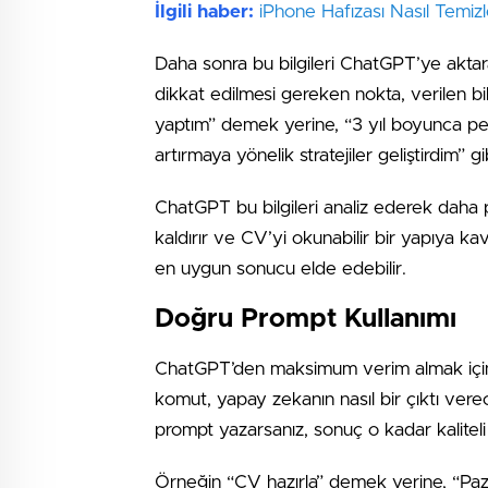
İlgili haber:
iPhone Hafızası Nasıl Temizl
Daha sonra bu bilgileri ChatGPT’ye aktara
dikkat edilmesi gereken nokta, verilen bi
yaptım” demek yerine, “3 yıl boyunca pe
artırmaya yönelik stratejiler geliştirdim” g
ChatGPT bu bilgileri analiz ederek daha pr
kaldırır ve CV’yi okunabilir bir yapıya ka
en uygun sonucu elde edebilir.
Doğru Prompt Kullanımı
ChatGPT’den maksimum verim almak için 
komut, yapay zekanın nasıl bir çıktı verec
prompt yazarsanız, sonuç o kadar kaliteli 
Örneğin “CV hazırla” demek yerine, “Paza