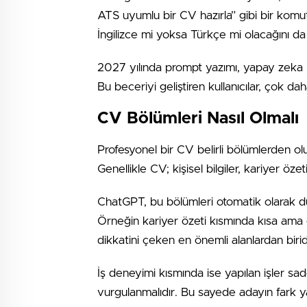
ATS uyumlu bir CV hazırla” gibi bir komu
İngilizce mi yoksa Türkçe mi olacağını da
2027 yılında prompt yazımı, yapay zeka ku
Bu beceriyi geliştiren kullanıcılar, çok dah
CV Bölümleri Nasıl Olmalı
Profesyonel bir CV belirli bölümlerden ol
Genellikle CV; kişisel bilgiler, kariyer öz
ChatGPT, bu bölümleri otomatik olarak düze
Örneğin kariyer özeti kısmında kısa ama etk
dikkatini çeken en önemli alanlardan birid
İş deneyimi kısmında ise yapılan işler sa
vurgulanmalıdır. Bu sayede adayın fark 