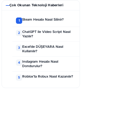
Çok Okunan Teknoloji Haberleri
Steam Hesabı Nasıl Silinir?
1
ChatGPT ile Video Script Nasıl
2
Yazılır?
⁠⁠Excel’de DÜŞEYARA Nasıl
3
Kullanılır?
Instagram Hesabı Nasıl
4
Dondurulur?
Roblox’ta Robux Nasıl Kazanılır?
5