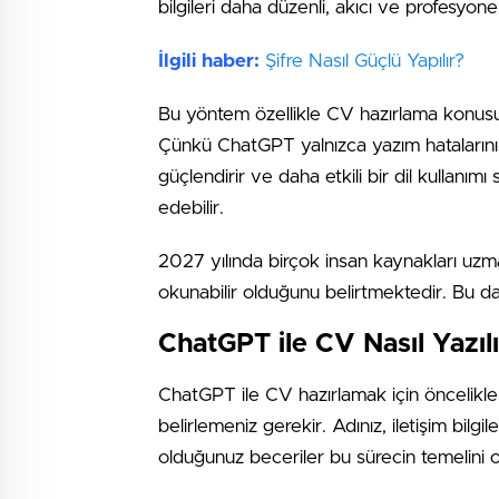
bilgileri daha düzenli, akıcı ve profesyonel 
İlgili haber:
Şifre Nasıl Güçlü Yapılır?
Bu yöntem özellikle CV hazırlama konusun
Çünkü ChatGPT yalnızca yazım hatalarını
güçlendirir ve daha etkili bir dil kullanı
edebilir.
2027 yılında birçok insan kaynakları uzm
okunabilir olduğunu belirtmektedir. Bu da
ChatGPT ile CV Nasıl Yazılı
ChatGPT ile CV hazırlamak için öncelikle ki
belirlemeniz gerekir. Adınız, iletişim bilgi
olduğunuz beceriler bu sürecin temelini o