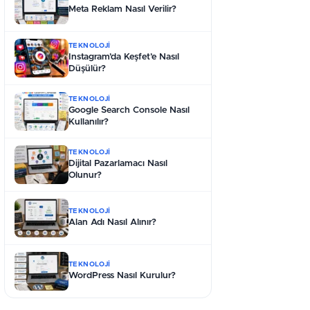
Meta Reklam Nasıl Verilir?
TEKNOLOJI
⁠Instagram’da Keşfet’e Nasıl
Düşülür?
TEKNOLOJI
Google Search Console Nasıl
Kullanılır?
TEKNOLOJI
⁠Dijital Pazarlamacı Nasıl
Olunur?
TEKNOLOJI
⁠Alan Adı Nasıl Alınır?
TEKNOLOJI
⁠WordPress Nasıl Kurulur?