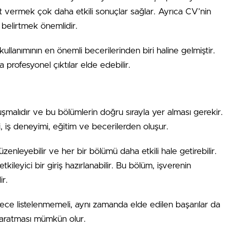
t vermek çok daha etkili sonuçlar sağlar. Ayrıca CV’nin
 belirtmek önemlidir.
llanımının en önemli becerilerinden biri haline gelmiştir.
a profesyonel çıktılar elde edebilir.
uşmalıdır ve bu bölümlerin doğru sırayla yer alması gerekir.
eti, iş deneyimi, eğitim ve becerilerden oluşur.
nleyebilir ve her bir bölümü daha etkili hale getirebilir.
ileyici bir giriş hazırlanabilir. Bu bölüm, işverenin
ir.
dece listelenmemeli, aynı zamanda elde edilen başarılar da
yaratması mümkün olur.