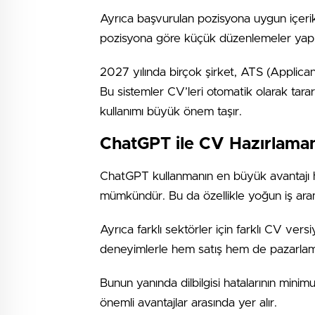
Ayrıca başvurulan pozisyona uygun içerik 
pozisyona göre küçük düzenlemeler yapmak
2027 yılında birçok şirket, ATS (Applican
Bu sistemler CV’leri otomatik olarak tara
kullanımı büyük önem taşır.
ChatGPT ile CV Hazırlaman
ChatGPT kullanmanın en büyük avantajı hı
mümkündür. Bu da özellikle yoğun iş aram
Ayrıca farklı sektörler için farklı CV ver
deneyimlerle hem satış hem de pazarlama 
Bunun yanında dilbilgisi hatalarının mini
önemli avantajlar arasında yer alır.