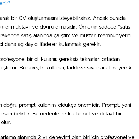
enir?
rak bir CV oluşturmasını isteyebilirsiniz. Ancak burada
lgilerin detaylı ve doğru olmasıdır. Örneğin sadece “satış
rakende satış alanında çalıştım ve müşteri memnuniyetini
ibi daha açıklayıcı ifadeler kullanmak gerekir.
ofesyonel bir dil kullanır, gereksiz tekrarları ortadan
vuşturur. Bu süreçte kullanıcı, farklı versiyonlar deneyerek
doğru prompt kullanımı oldukça önemlidir. Prompt, yani
eğini belirler. Bu nedenle ne kadar net ve detaylı bir
olur.
rlama alanında 2 yıl deneyimi olan biri için profesyonel ve