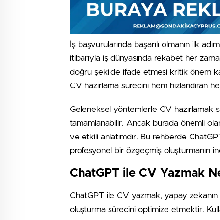
İş başvurularında başarılı olmanın ilk adım
itibarıyla iş dünyasında rekabet her zam
doğru şekilde ifade etmesi kritik önem k
CV hazırlama sürecini hem hızlandıran he
Geleneksel yöntemlerle CV hazırlamak saa
tamamlanabilir. Ancak burada önemli ola
ve etkili anlatımdır. Bu rehberde ChatGPT
profesyonel bir özgeçmiş oluşturmanın ince
ChatGPT ile CV Yazmak N
ChatGPT ile CV yazmak, yapay zekanın d
oluşturma sürecini optimize etmektir. Kull