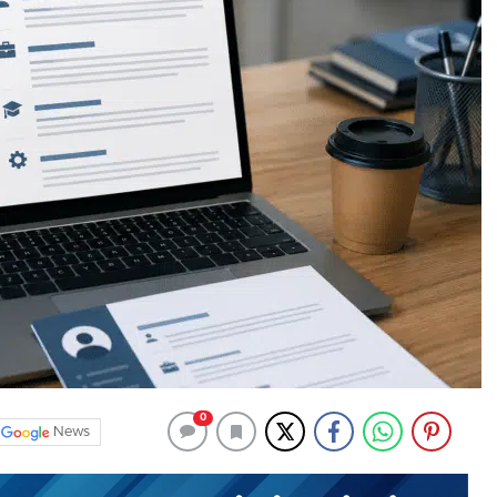
0
News