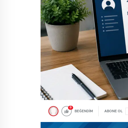
0
BEĞENDİM
ABONE OL