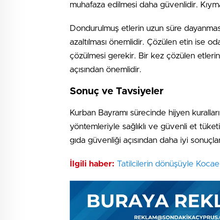
muhafaza edilmesi daha güvenlidir. Kıyma v
Dondurulmuş etlerin uzun süre dayanması
azaltılması önemlidir. Çözülen etin ise od
çözülmesi gerekir. Bir kez çözülen etleri
açısından önemlidir.
Sonuç ve Tavsiyeler
Kurban Bayramı sürecinde hijyen kuralla
yöntemleriyle sağlıklı ve güvenli et tü
gıda güvenliği açısından daha iyi sonuçlar 
İlgili haber:
Tatilcilerin dönüşüyle Kocaeli