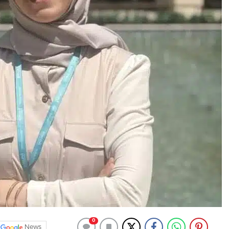
0
News