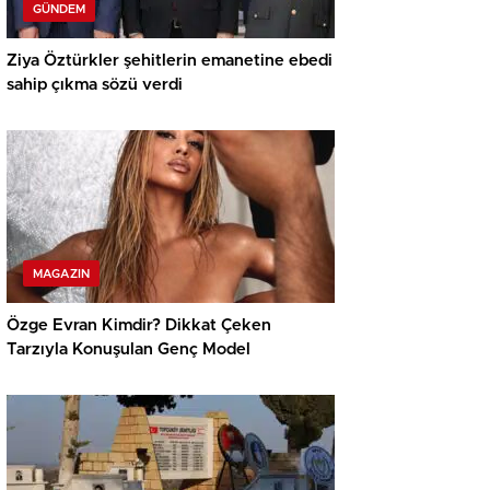
GÜNDEM
Ziya Öztürkler şehitlerin emanetine ebedi
sahip çıkma sözü verdi
MAGAZIN
Özge Evran Kimdir? Dikkat Çeken
Tarzıyla Konuşulan Genç Model