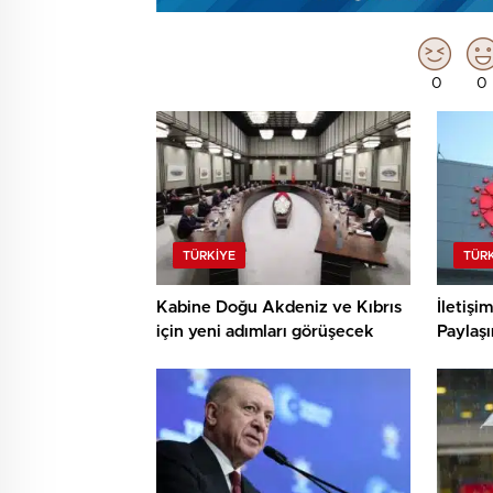
0
0
TÜRKIYE
TÜR
Kabine Doğu Akdeniz ve Kıbrıs
İletişi
için yeni adımları görüşecek
Paylaşı