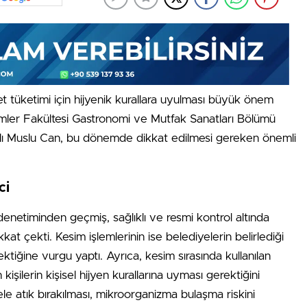
et tüketimi için hijyenik kurallara uyulması büyük önem
ilimler Fakültesi Gastronomi ve Mutfak Sanatları Bölümü
lı Muslu Can, bu dönemde dikkat edilmesi gereken önemli
ci
denetiminden geçmiş, sağlıklı ve resmi kontrol altında
kat çekti. Kesim işlemlerinin ise belediyelerin belirlediği
ektiğine vurgu yaptı. Ayrıca, kesim sırasında kullanılan
işilerin kişisel hijyen kurallarına uyması gerektiğini
ele atık bırakılması, mikroorganizma bulaşma riskini