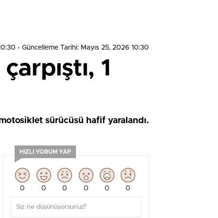
10:30
- Güncelleme Tarihi: Mayıs 25, 2026 10:30
çarpıştı, 1
otosiklet sürücüsü hafif yaralandı.
HIZLI YORUM YAP
0
0
0
0
0
0