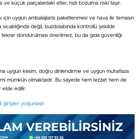
e küçük parçalardaki etler, hızlı bozulma riski taşır.
 için uygun ambalajlarla paketlenmesi ve hava ile temasın
a sıcaklığında değil, buzdolabında kontrollü şekilde
n tekrar dondurulması önerilmez, bu da gıda güvenliği
rına uygun kesim, doğru dinlendirme ve uygun muhafaza
ketimi mümkün olmaktadır. Bu sayede hem lezzet hem de
elde edilir.
 girişleri yoğunlaştı