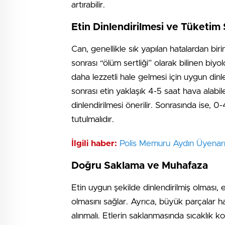
artırabilir.
Etin Dinlendirilmesi ve Tüketim 
Can, genellikle sık yapılan hatalardan bir
sonrası “ölüm sertliği” olarak bilinen bi
daha lezzetli hale gelmesi için uygun dinl
sonrası etin yaklaşık 4-5 saat hava alabi
dinlendirilmesi önerilir. Sonrasında ise, 
tutulmalıdır.
İlgili haber:
Polis Memuru Aydın Üyenarı
Doğru Saklama ve Muhafaza
Etin uygun şekilde dinlendirilmiş olması, 
olmasını sağlar. Ayrıca, büyük parçalar h
alınmalı. Etlerin saklanmasında sıcaklık k