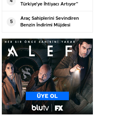
4
Türkiye’ye İhtiyacı Artıyor”
Araç Sahiplerini Sevindiren
5
Benzin İndirimi Müjdesi