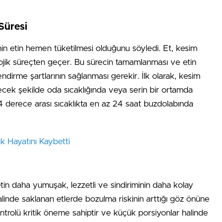
Süresi
inin etin hemen tüketilmesi olduğunu söyledi. Et, kesim
yolojik süreçten geçer. Bu sürecin tamamlanması ve etin
endirme şartlarının sağlanması gerekir. İlk olarak, kesim
lecek şekilde oda sıcaklığında veya serin bir ortamda
0-4 derece arası sıcaklıkta en az 24 saat buzdolabında
k Hayatını Kaybetti
etin daha yumuşak, lezzetli ve sindiriminin daha kolay
alinde saklanan etlerde bozulma riskinin arttığı göz önüne
ontrolü kritik öneme sahiptir ve küçük porsiyonlar halinde