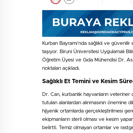
Kurban Bayramı’nda sağlıklı ve güvenilir 
taşıyor. Biruni Üniversitesi Uygulamalı B
Öğretim Üyesi ve Gıda Mühendisi Dr. As
noktaları açıkladı.
Sağlıklı Et Temini ve Kesim Süre
Dr. Can, kurbanlık hayvanların veteriner 
tutulan alanlardan alınmasının önemine dik
hijyenik ortamlarda gerçekleştirilmesi ger
ekipmanların steril olması ve kesim yapan k
belirtti. Temiz olmayan ortamlar ve rastg