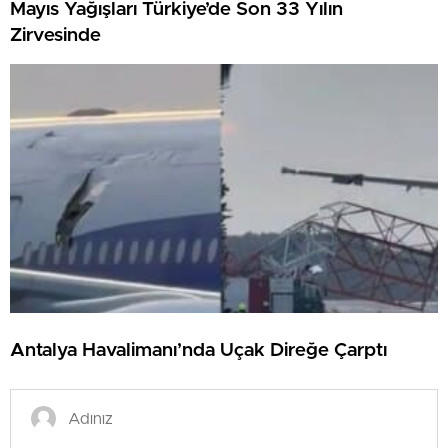
Mayıs Yağışları Türkiye’de Son 33 Yılın
Zirvesinde
Antalya Havalimanı’nda Uçak Direğe Çarptı