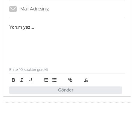
En az 10 karakter gerekli
Gönder
Türkiye
Güncellenme - Mayıs 18, 2026 23:51
Yayınlanma - Mayıs 18, 2026 23:51