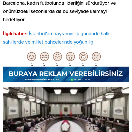
Barcelona, kadın futbolunda liderliğini sürdürüyor ve
önümüzdeki sezonlarda da bu seviyede kalmayı
hedefliyor.
İlgili haber:
İstanbul’da bayramın ilk gününde halk
sahillerde ve millet bahçelerinde yoğun ilgi
0
0
0
0
0
0