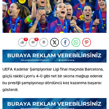
0
0
UEFA Kadınlar Şampiyonlar Ligi final maçında Barcelona,
güçlü rakibi Lyon’u 4-0 gibi net bir skorla mağlup ederek
bu prestijli şampiyonayı dördüncü kez kazanma başarısı
gösterdi.