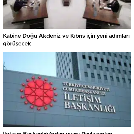
Kabine Doğu Akdeniz ve Kıbrıs için yeni adımları
görüşecek