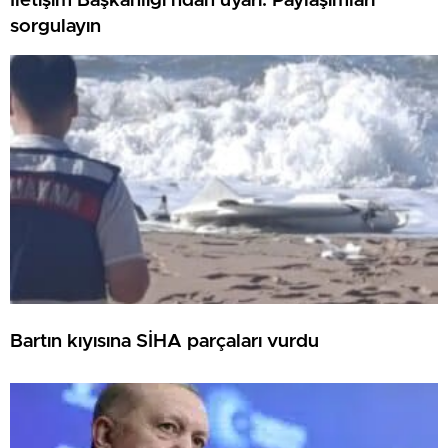
İletişim Başkanlığı’ndan uyarı: Paylaşımları
sorgulayın
Bartın kıyısına SİHA parçaları vurdu