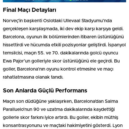
Final Maçı Detayları
Norveç’in başkenti Oslo’daki Ullevaal Stadyumu’nda
gerçekleşen karşılaşmada, iki dev ekip karşı karşıya geldi.
Barcelona, oyunun ilk bölümlerinden itibaren üstünlüğünü
hissettirdi ve hücumda etkili pozisyonlar geliştirdi. İspanyol
temsilcisi, maçın 55. ve 70. dakikalarında golcü oyuncu
Ewa Pajor’un golleriyle skor üstünlüğünü ele geçirdi. Bu
goller, Barcelona’nın oyunu kontrol etmesine ve maçı
rahatlatmasına olanak tanıdı.
Son Anlarda Güçlü Performans
Maçın son düdüğüne yaklaşırken, Barcelona’dan Salma
Paralluelo’nun 90 ve uzatma dakikalarında kaydettiği
gollerle skor farkını iyice artırdı. Bu goller, ekibin müthiş
konsantrasyonunu ve maçtaki hakimiyetini gösterdi. Lyon