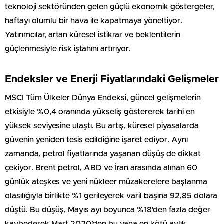
teknoloji sektöründen gelen güçlü ekonomik göstergeler,
haftayı olumlu bir hava ile kapatmaya yöneltiyor.
Yatırımcılar, artan küresel istikrar ve beklentilerin
güçlenmesiyle risk iştahını artırıyor.
Endeksler ve Enerji Fiyatlarındaki Gelişmeler
MSCI Tüm Ülkeler Dünya Endeksi, güncel gelişmelerin
etkisiyle %0,4 oranında yükseliş göstererek tarihi en
yüksek seviyesine ulaştı. Bu artış, küresel piyasalarda
güvenin yeniden tesis edildiğine işaret ediyor. Aynı
zamanda, petrol fiyatlarında yaşanan düşüş de dikkat
çekiyor. Brent petrol, ABD ve İran arasında alınan 60
günlük ateşkes ve yeni nükleer müzakerelere başlanma
olasılığıyla birlikte %1 gerileyerek varil başına 92,85 dolara
düştü. Bu düşüş, Mayıs ayı boyunca %18’den fazla değer