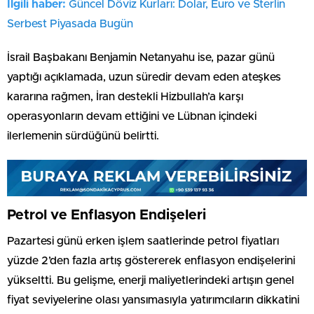
İlgili haber:
Güncel Döviz Kurları: Dolar, Euro ve Sterlin
Serbest Piyasada Bugün
İsrail Başbakanı Benjamin Netanyahu ise, pazar günü
yaptığı açıklamada, uzun süredir devam eden ateşkes
kararına rağmen, İran destekli Hizbullah’a karşı
operasyonların devam ettiğini ve Lübnan içindeki
ilerlemenin sürdüğünü belirtti.
Petrol ve Enflasyon Endişeleri
Pazartesi günü erken işlem saatlerinde petrol fiyatları
yüzde 2’den fazla artış göstererek enflasyon endişelerini
yükseltti. Bu gelişme, enerji maliyetlerindeki artışın genel
fiyat seviyelerine olası yansımasıyla yatırımcıların dikkatini