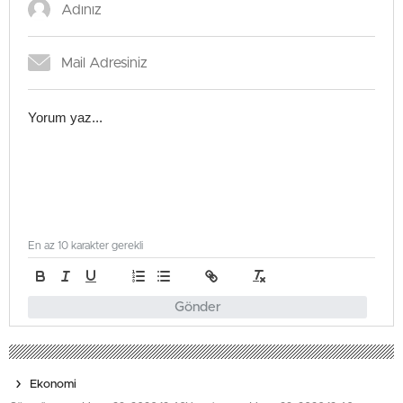
En az 10 karakter gerekli
Gönder
Ekonomi