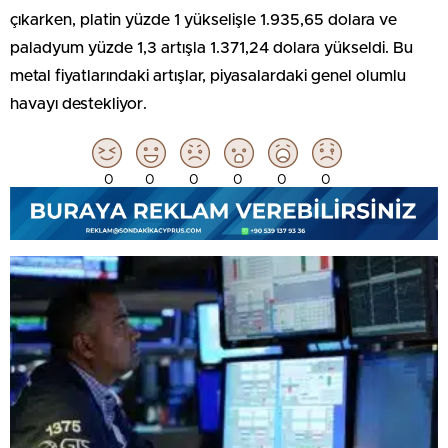
çıkarken, platin yüzde 1 yükselişle 1.935,65 dolara ve
paladyum yüzde 1,3 artışla 1.371,24 dolara yükseldi. Bu
metal fiyatlarındaki artışlar, piyasalardaki genel olumlu
havayı destekliyor.
0
0
0
0
0
0