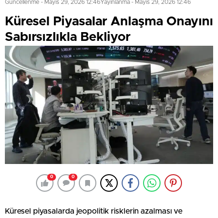
Güncellenme - Mayıs 29, 2026 12:46
Yayınlanma - Mayıs 29, 2026 12:46
Küresel Piyasalar Anlaşma Onayını
Sabırsızlıkla Bekliyor
0
0
Küresel piyasalarda jeopolitik risklerin azalması ve