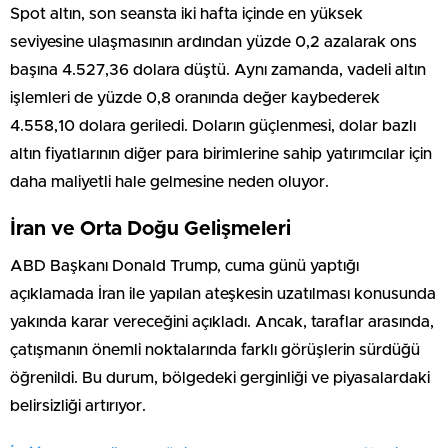
Spot altın, son seansta iki hafta içinde en yüksek
seviyesine ulaşmasının ardından yüzde 0,2 azalarak ons
başına 4.527,36 dolara düştü. Aynı zamanda, vadeli altın
işlemleri de yüzde 0,8 oranında değer kaybederek
4.558,10 dolara geriledi. Doların güçlenmesi, dolar bazlı
altın fiyatlarının diğer para birimlerine sahip yatırımcılar için
daha maliyetli hale gelmesine neden oluyor.
İran ve Orta Doğu Gelişmeleri
ABD Başkanı Donald Trump, cuma günü yaptığı
açıklamada İran ile yapılan ateşkesin uzatılması konusunda
yakında karar vereceğini açıkladı. Ancak, taraflar arasında,
çatışmanın önemli noktalarında farklı görüşlerin sürdüğü
öğrenildi. Bu durum, bölgedeki gerginliği ve piyasalardaki
belirsizliği artırıyor.