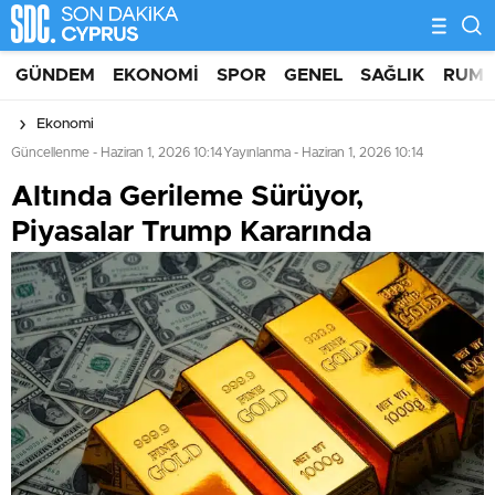
GÜNDEM
EKONOMI
SPOR
GENEL
SAĞLIK
RUM 
Ekonomi
Güncellenme - Haziran 1, 2026 10:14
Yayınlanma - Haziran 1, 2026 10:14
Altında Gerileme Sürüyor,
Piyasalar Trump Kararında