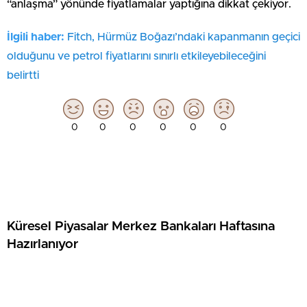
“anlaşma” yönünde fiyatlamalar yaptığına dikkat çekiyor.
İlgili haber:
Fitch, Hürmüz Boğazı’ndaki kapanmanın geçici
olduğunu ve petrol fiyatlarını sınırlı etkileyebileceğini
belirtti
0
0
0
0
0
0
Küresel Piyasalar Merkez Bankaları Haftasına
Hazırlanıyor