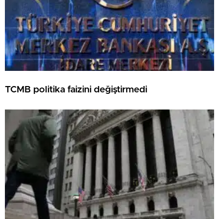
TCMB politika faizini değiştirmedi