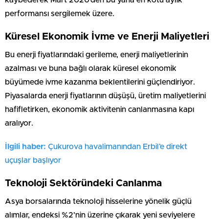
kaybederek Mart 2020’den bu yana en kötü aylık
performansı sergilemek üzere.
Küresel Ekonomik İvme ve Enerji Maliyetleri
Bu enerji fiyatlarındaki gerileme, enerji maliyetlerinin
azalması ve buna bağlı olarak küresel ekonomik
büyümede ivme kazanma beklentilerini güçlendiriyor.
Piyasalarda enerji fiyatlarının düşüşü, üretim maliyetlerini
hafifletirken, ekonomik aktivitenin canlanmasına kapı
aralıyor.
İlgili haber:
Çukurova havalimanından Erbil’e direkt
uçuşlar başlıyor
Teknoloji Sektöründeki Canlanma
Asya borsalarında teknoloji hisselerine yönelik güçlü
alımlar, endeksi %2’nin üzerine çıkarak yeni seviyelere