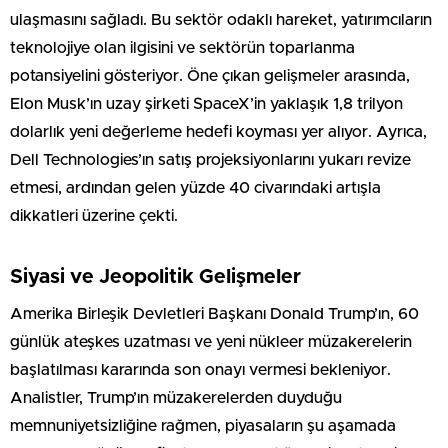
ulaşmasını sağladı. Bu sektör odaklı hareket, yatırımcıların
teknolojiye olan ilgisini ve sektörün toparlanma
potansiyelini gösteriyor. Öne çıkan gelişmeler arasında,
Elon Musk’ın uzay şirketi SpaceX’in yaklaşık 1,8 trilyon
dolarlık yeni değerleme hedefi koyması yer alıyor. Ayrıca,
Dell Technologies’ın satış projeksiyonlarını yukarı revize
etmesi, ardından gelen yüzde 40 civarındaki artışla
dikkatleri üzerine çekti.
Siyasi ve Jeopolitik Gelişmeler
Amerika Birleşik Devletleri Başkanı Donald Trump’ın, 60
günlük ateşkes uzatması ve yeni nükleer müzakerelerin
başlatılması kararında son onayı vermesi bekleniyor.
Analistler, Trump’ın müzakerelerden duyduğu
memnuniyetsizliğine rağmen, piyasaların şu aşamada