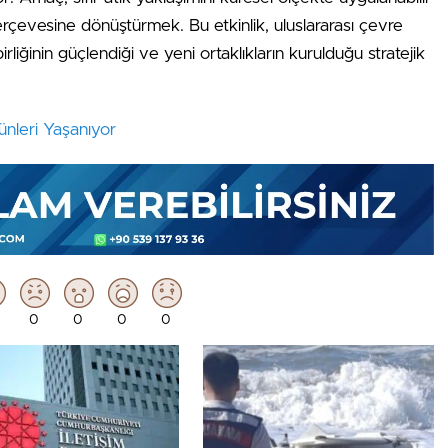
erçevesine dönüştürmek. Bu etkinlik, uluslararası çevre
 birliğinin güçlendiği ve yeni ortaklıkların kurulduğu stratejik
ünleri Yaşanıyor
0
0
0
0