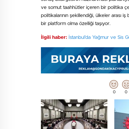
ve somut taahhütler içeren bir politika ç
politikalarının şekillendiği, ülkeler arası iş
bir platform olma özelliği taşıyor.
İlgili haber:
İstanbul’da Yağmur ve Sis G
0
0