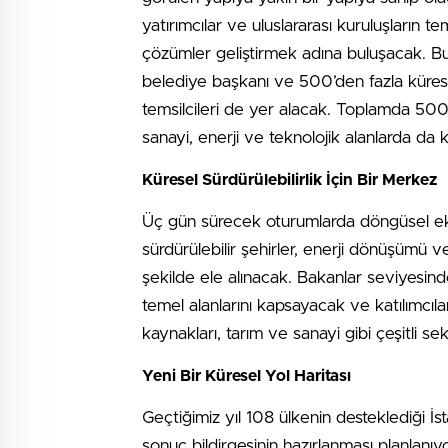
yatırımcılar ve uluslararası kuruluşların tem
çözümler geliştirmek adına buluşacak. Bu 
belediye başkanı ve 500’den fazla kürese
temsilcileri de yer alacak. Toplamda 500
sanayi, enerji ve teknolojik alanlarda d
Küresel Sürdürülebilirlik İçin Bir Merkez
Üç gün sürecek oturumlarda döngüsel ekon
sürdürülebilir şehirler, enerji dönüşümü 
şekilde ele alınacak. Bakanlar seviyesind
temel alanlarını kapsayacak ve katılımcıla
kaynakları, tarım ve sanayi gibi çeşitli sekt
Yeni Bir Küresel Yol Haritası
Geçtiğimiz yıl 108 ülkenin desteklediği İs
sonuç bildirgesinin hazırlanması planlanıyo