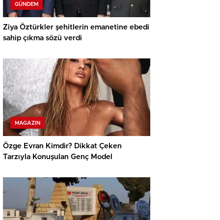
GÜNDEM
Ziya Öztürkler şehitlerin emanetine ebedi
sahip çıkma sözü verdi
MAGAZIN
Özge Evran Kimdir? Dikkat Çeken
Tarzıyla Konuşulan Genç Model