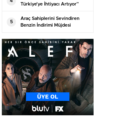
4
Türkiye’ye İhtiyacı Artıyor”
Araç Sahiplerini Sevindiren
5
Benzin İndirimi Müjdesi