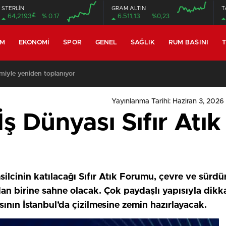
STERLİN
GRAM ALTIN
T
£
64,2193
% 0.17
6.511,13
%0,23
EM
EKONOMI
SPOR
GENEL
SAĞLIK
RUM BASINI
T
miyle yeniden toplanıyor
Yayınlanma Tarihi: Haziran 3, 2026
İş Dünyası Sıfır At
ilcinin katılacağı Sıfır Atık Forumu, çevre ve sürdür
an birine sahne olacak. Çok paydaşlı yapısıyla dikk
sının İstanbul’da çizilmesine zemin hazırlayacak.