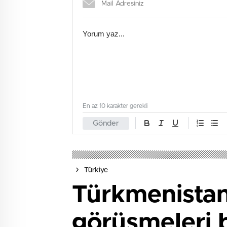
En az 10 karakter gerekli
Gönder
Türkiye
Türkmenistan 
görüşmeleri 