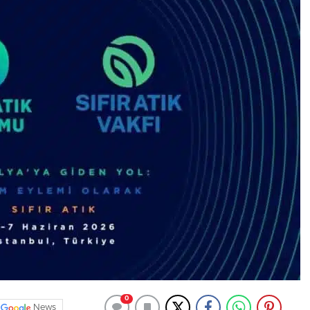
0
News