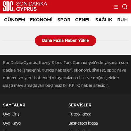
GÜNDEM
EKONOMI
SPOR
GENEL
SAĞLIK
RUM 
Daha Fazla Haber Yükle
SonDakikaCyprus, Kuzey Kıbrıs Türk Cumhuriyeti'nde yaşanan son
dakika gelişmelerini, güncel haberleri, ekonomi, siyaset, spor, hava
durumu ve yerel haberleri okuyucularına hızlı ve doğru şekilde
ulaştırmayı amaçlayan bağımsız bir KKTC haber sitesidir.
SAYFALAR
SERVİSLER
Üye Girişi
Futbol İddaa
Üye Kaydı
Basketbol İddaa