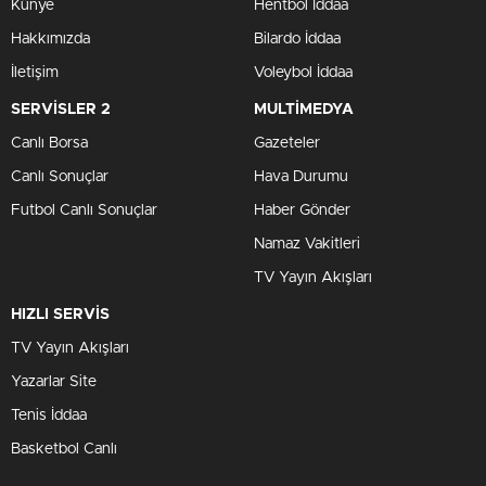
Künye
Hentbol İddaa
Hakkımızda
Bilardo İddaa
İletişim
Voleybol İddaa
SERVİSLER 2
MULTİMEDYA
Canlı Borsa
Gazeteler
Canlı Sonuçlar
Hava Durumu
Futbol Canlı Sonuçlar
Haber Gönder
Namaz Vakitleri
TV Yayın Akışları
HIZLI SERVİS
TV Yayın Akışları
Yazarlar Site
Tenis İddaa
Basketbol Canlı